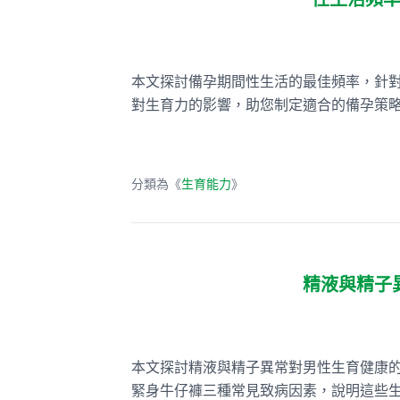
性生活頻
本文探討備孕期間性生活的最佳頻率，針
對生育力的影響，助您制定適合的備孕策
分類為《
生育能力
》
精液與精子
本文探討精液與精子異常對男性生育健康
緊身牛仔褲三種常見致病因素，說明這些