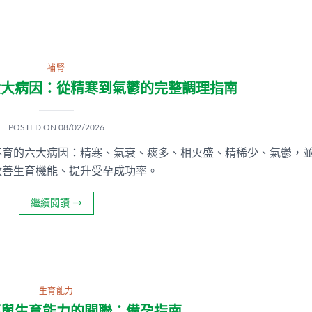
補腎
六大病因：從精寒到氣鬱的完整調理指南
POSTED ON
08/02/2026
不育的六大病因：精寒、氣衰、痰多、相火盛、精稀少、氣鬱，
改善生育機能、提升受孕成功率。
繼續閱讀
→
生育能力