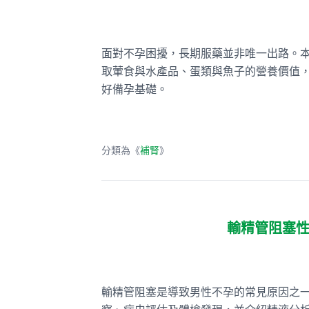
面對不孕困擾，長期服藥並非唯一出路。
取葷食與水產品、蛋類與魚子的營養價值
好備孕基礎。
分類為《
補腎
》
輸精管阻塞
輸精管阻塞是導致男性不孕的常見原因之