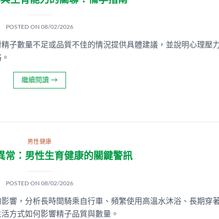
率與生育能力的關聯：備孕指南
POSTED ON
08/02/2026
對精子數量不足或品質不佳的情況提供具體建議，並說明心理壓
略。
繼續閱讀
→
男性健康
異常：男性生育健康的關鍵警訊
POSTED ON
08/02/2026
的影響，分析長時間騎乘自行車、頻繁使用高溫水沐浴、長期穿
生活方式如何影響精子品質與數量。