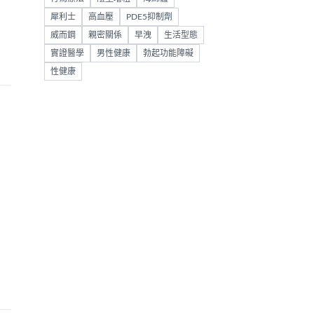
犀利士
高血壓
PDE5抑制劑
威而鋼
親密關係
早洩
生活型態
實證醫學
男性健康
勃起功能障礙
性健康
。