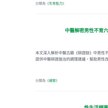
分類為《
生育能力
》
中醫解密男性不育
本文深入解析中醫古籍《辯證錄》中男性
提供中醫辯證施治的調理建議，幫助男性
分類為《
補腎
》