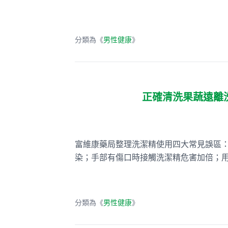
分類為《
男性健康
》
正確清洗果蔬遠離
富維康藥局整理洗潔精使用四大常見誤區
染；手部有傷口時接觸洗潔精危害加倍；
分類為《
男性健康
》