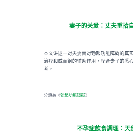
妻子的关爱：丈夫重拾
本文讲述一对夫妻面对勃起功能障碍的真
治疗和威而钢的辅助作用，配合妻子的悉
考。
分類為《
勃起功能障礙
》
不孕症飲食調理：天