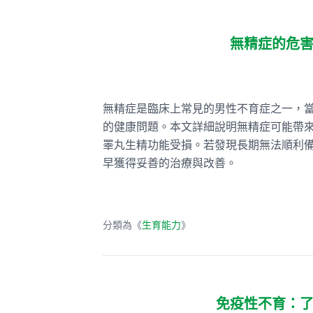
無精症的危
無精症是臨床上常見的男性不育症之一，
的健康問題。本文詳細說明無精症可能帶
睪丸生精功能受損。若發現長期無法順利
早獲得妥善的治療與改善。
分類為《
生育能力
》
免疫性不育：