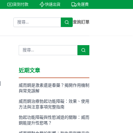
貨到付款
快速出貨
免運費
私密包裝
查詢訂單
近期文章
制
威而鋼是激素還是春藥？揭開作用機制
與常見誤解
威而鋼治療勃起功能障礙：效果、使用
方法與注意事項完整指南
勃起功能障礙與性慾減退的關聯：威而
鋼能提升性慾嗎？