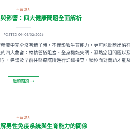
生育能力
害與影響：四大健康問題全面解析
POSTED ON
08/02/2026
當精液中完全沒有精子時，不僅影響生育能力，更可能反映出潛
來的四大危害：輸精管道阻塞、全身機能失調、濕熱瘀阻問題以
備孕，建議及早前往醫療院所進行詳細檢查，積極面對問題才能
繼續閱讀
→
生育能力
了解男性免疫系統與生育能力的關係