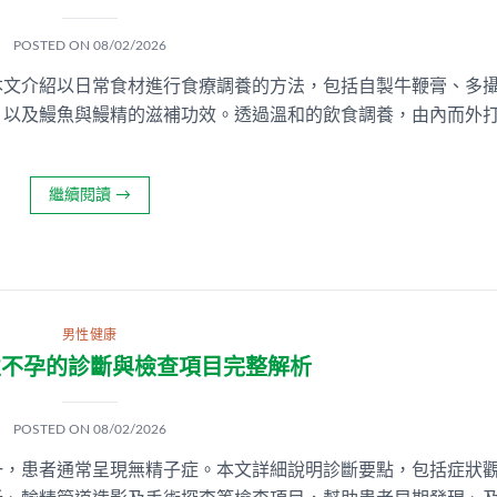
POSTED ON
08/02/2026
本文介紹以日常食材進行食療調養的方法，包括自製牛鞭膏、多
，以及鰻魚與鰻精的滋補功效。透過溫和的飲食調養，由內而外
繼續閱讀
→
男性健康
性不孕的診斷與檢查項目完整解析
POSTED ON
08/02/2026
一，患者通常呈現無精子症。本文詳細說明診斷要點，包括症狀