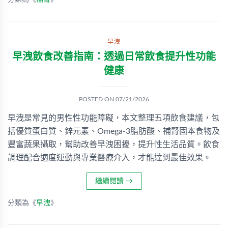
早洩
早洩飲食改善指南：透過日常飲食提升性功能
健康
POSTED ON
07/21/2026
早洩是常見的男性性功能障礙，本文整理五項飲食建議，包
括優質蛋白質、鋅元素、Omega-3脂肪酸、補腎固本食物及
豐富蔬果攝取，幫助改善早洩困擾，提升性生活品質。飲食
調理配合適度運動與專業醫療介入，才能達到最佳效果。
繼續閱讀
→
分類為《
早洩
》