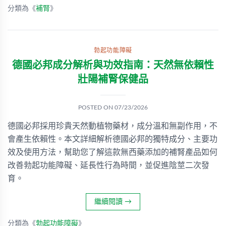
分類為《
補腎
》
勃起功能障礙
德國必邦成分解析與功效指南：天然無依賴性
壯陽補腎保健品
POSTED ON
07/23/2026
德國必邦採用珍貴天然動植物藥材，成分溫和無副作用，不
會產生依賴性。本文詳細解析德國必邦的獨特成分、主要功
效及使用方法，幫助您了解這款無西藥添加的補腎產品如何
改善勃起功能障礙、延長性行為時間，並促進陰莖二次發
育。
繼續閱讀
→
分類為《
勃起功能障礙
》