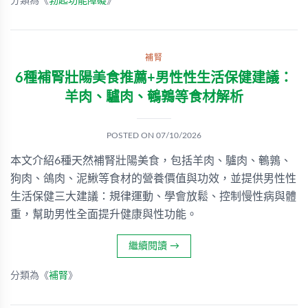
分類為《
勃起功能障礙
》
補腎
6種補腎壯陽美食推薦+男性性生活保健建議：
羊肉、驢肉、鵪鶉等食材解析
POSTED ON
07/10/2026
本文介紹6種天然補腎壯陽美食，包括羊肉、驢肉、鵪鶉、
狗肉、鴿肉、泥鰍等食材的營養價值與功效，並提供男性性
生活保健三大建議：規律運動、學會放鬆、控制慢性病與體
重，幫助男性全面提升健康與性功能。
繼續閱讀
→
分類為《
補腎
》