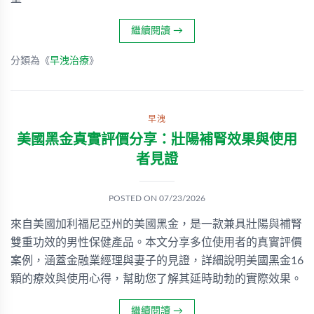
繼續閱讀
→
分類為《
早洩治療
》
早洩
美國黑金真實評價分享：壯陽補腎效果與使用
者見證
POSTED ON
07/23/2026
來自美國加利福尼亞州的美國黑金，是一款兼具壯陽與補腎
雙重功效的男性保健產品。本文分享多位使用者的真實評價
案例，涵蓋金融業經理與妻子的見證，詳細說明美國黑金16
顆的療效與使用心得，幫助您了解其延時助勃的實際效果。
繼續閱讀
→