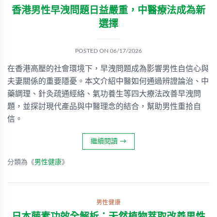
香港男性早洩問題日益嚴重，中醫療法成為新
選擇
POSTED ON
06/17/2026
在香港高壓的社會環境下，早洩問題成為影響男性自信心與
夫妻關係的重要隱憂。本文介紹中醫如何通過辨證論治、中
藥調理、針灸疏通經絡、氣功養生等四大療法改善早洩問
題，並探討現代產品與中醫理念的結合，幫助男性重拾自
信。
繼續閱讀
→
分類為《
男性健康
》
男性健康