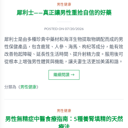
男性健康
犀利士——真正讓男性重拾自信的好藥
POSTED ON
07/20/2026
犀利士是由多種珍貴中藥材和海洋生物提取物調配而成的男
性保健產品，包含鹿茸、人參、海馬、枸杞等成分，能有效
改善勃起障礙、延長性生活時間、提升射精力度。服用後可
從根本上增強男性體質與機能，讓夫妻生活更加美滿和諧。
繼續閱讀
→
分類為《
男性健康
》
男性健康
男性無精症中醫食療指南：5種養腎填精的天然
療法