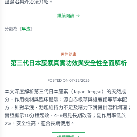
證論治與外治法介紹。
繼續閱讀
→
分類為《
早洩
》
男性健康
第三代日本藤素真實功效與安全性全面解析
POSTED ON
07/13/2026
本文深度解析第三代日本藤素（Japan Tengsu）的天然成
分、作用機制與臨床體驗：源自赤根草與雄鹿鞭等草本配
方，針對早洩、勃起維持力不足及精力下滑提供溫和調理；
實證顯示10分鐘起效、4–6週見長期改善；副作用率低於
2%，安全性高，適合長期使用。