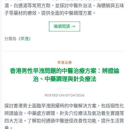
湯、白通湯等常用方劑，並探討中醫外治法、海螵蛸與五味
子等藥材的療效，提供全面的中醫調理方案。
繼續閱讀
→
分類為《
早洩
》
早洩治療
香港男性早洩問題的中醫治療方案：辨證論
治、中藥調理與針灸療法
POSTED ON
07/24/2026
探討香港男士面臨早洩困擾時的中醫解決方案，包括個性化
辨證論治、中藥處方調理、針灸穴位療法及氣功養生實踐等
四大方法。了解如何通過中醫途徑改善性功能，提升生活質
量。