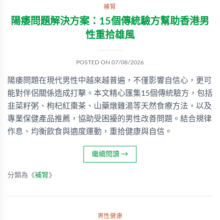
補腎
陽痿問題解決方案：15個傳統驗方幫助香港男
性重拾雄風
POSTED ON
07/08/2026
陽痿問題在現代男性中越來越普遍，不僅影響自信心，更可
能對伴侶關係造成打擊。本文精心匯集15個傳統驗方，包括
韭菜籽粥、枸杞紅棗茶、山藥燉雞湯等天然食療方法，以及
專業保健產品推薦，協助受困擾的男性改善問題。結合規律
作息、均衡飲食與適度運動，重拾健康與自信。
繼續閱讀
→
分類為《
補腎
》
男性健康