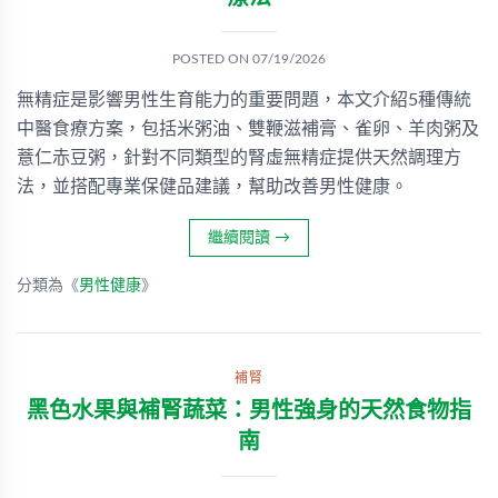
POSTED ON
07/19/2026
無精症是影響男性生育能力的重要問題，本文介紹5種傳統
中醫食療方案，包括米粥油、雙鞭滋補膏、雀卵、羊肉粥及
薏仁赤豆粥，針對不同類型的腎虛無精症提供天然調理方
法，並搭配專業保健品建議，幫助改善男性健康。
繼續閱讀
→
分類為《
男性健康
》
補腎
黑色水果與補腎蔬菜：男性強身的天然食物指
南