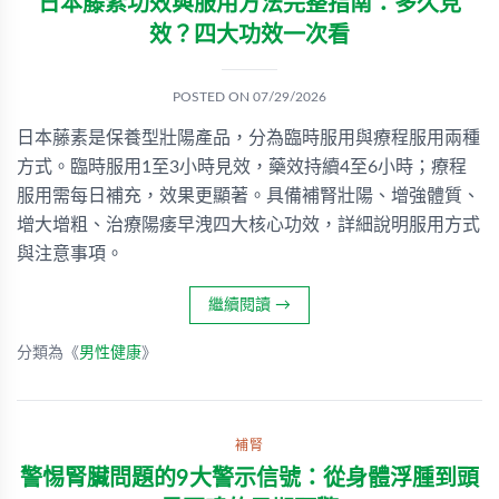
日本藤素功效與服用方法完整指南：多久見
效？四大功效一次看
POSTED ON
07/29/2026
日本藤素是保養型壯陽產品，分為臨時服用與療程服用兩種
方式。臨時服用1至3小時見效，藥效持續4至6小時；療程
服用需每日補充，效果更顯著。具備補腎壯陽、增強體質、
增大增粗、治療陽痿早洩四大核心功效，詳細說明服用方式
與注意事項。
繼續閱讀
→
分類為《
男性健康
》
補腎
警惕腎臟問題的9大警示信號：從身體浮腫到頭