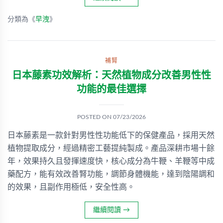
分類為《
早洩
》
補腎
日本藤素功效解析：天然植物成分改善男性性
功能的最佳選擇
POSTED ON
07/23/2026
日本藤素是一款針對男性性功能低下的保健產品，採用天然
植物提取成分，經過精密工藝提純製成。產品深耕市場十餘
年，效果持久且發揮速度快，核心成分為牛鞭、羊鞭等中成
藥配方，能有效改善腎功能，調節身體機能，達到陰陽調和
的效果，且副作用極低，安全性高。
繼續閱讀
→