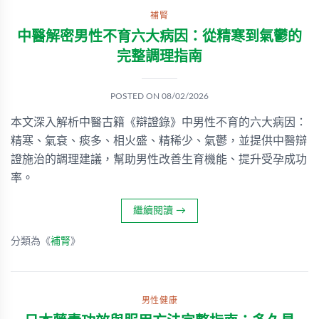
補腎
中醫解密男性不育六大病因：從精寒到氣鬱的
完整調理指南
POSTED ON
08/02/2026
本文深入解析中醫古籍《辯證錄》中男性不育的六大病因：
精寒、氣衰、痰多、相火盛、精稀少、氣鬱，並提供中醫辯
證施治的調理建議，幫助男性改善生育機能、提升受孕成功
率。
繼續閱讀
→
分類為《
補腎
》
男性健康