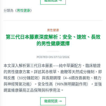
繼續閱讀
→
分類為《
男性健康
》
男性健康
第三代日本藤素深度解析：安全、速效、長效
的男性健康選擇
POSTED ON
07/12/2026
本文深入解析第三代日本藤素——純中草藥配方、臨床驗證
的男性健康方案。詳述其赤根草、鹿鞭等天然成分機制，即
時反應（10分鐘起效）與長期調理（4–6週改善晨勃、精力
與神經腎氣功能），安全性高（98%無明顯副作用），並強
調富維康藥局正品保障與科學用法。
繼續閱讀
→