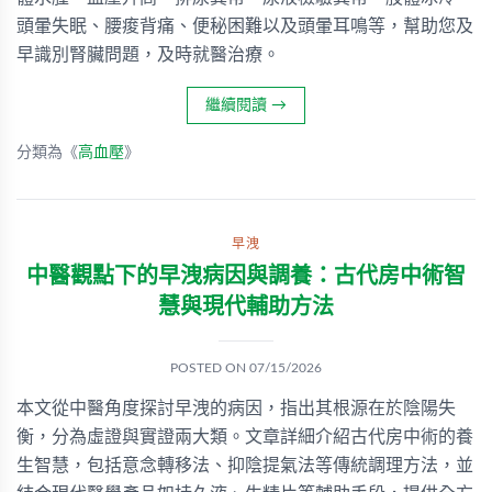
頭暈失眠、腰痠背痛、便秘困難以及頭暈耳鳴等，幫助您及
早識別腎臟問題，及時就醫治療。
繼續閱讀
→
分類為《
高血壓
》
早洩
中醫觀點下的早洩病因與調養：古代房中術智
慧與現代輔助方法
POSTED ON
07/15/2026
本文從中醫角度探討早洩的病因，指出其根源在於陰陽失
衡，分為虛證與實證兩大類。文章詳細介紹古代房中術的養
生智慧，包括意念轉移法、抑陰提氣法等傳統調理方法，並