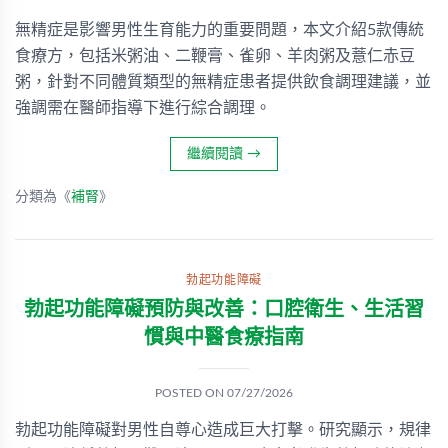
無精症是影響男性生育能力的重要問題，本文介紹5款傳統
食療方，包括米粥油、二鞭膏、雀卵、羊肉粥及薏仁赤豆
粥，針對不同體質類型的無精症患者提供飲食調理建議，並
強調需在醫師指導下進行綜合調理。
繼續閱讀
→
分類為《
補腎
》
勃起功能障礙
勃起功能障礙預防與改善：口腔衛生、生活習
慣與中醫食療指南
POSTED ON
07/27/2026
勃起功能障礙對男性自尊心造成巨大打擊。研究顯示，規律