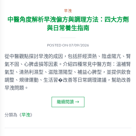
早洩
中醫角度解析早洩偏方與調理方法：四大方劑
與日常養生指南
POSTED ON
07/09/2026
從中醫觀點探討早洩的成因，包括肝經濟熱、陰虛陽亢、腎
氣不固、心脾虛損等因素。介紹四種常見中醫方劑：溫補腎
氣型、清熱利濕型、滋陰潛陽型、補益心脾型，並提供飲食
調整、規律運動、生活習�改善等日常調理建議，幫助改善
早洩問題。
繼續閱讀
→
分類為《
早洩
》