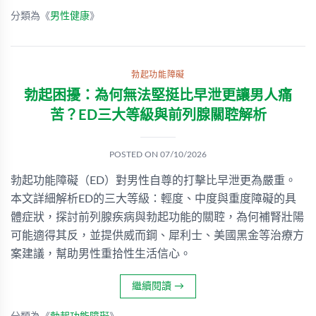
分類為《
男性健康
》
勃起功能障礙
勃起困擾：為何無法堅挺比早泄更讓男人痛
苦？ED三大等級與前列腺關聜解析
POSTED ON
07/10/2026
勃起功能障礙（ED）對男性自尊的打擊比早泄更為嚴重。
本文詳細解析ED的三大等級：輕度、中度與重度障礙的具
體症狀，探討前列腺疾病與勃起功能的關聜，為何補腎壯陽
可能適得其反，並提供威而鋼、犀利士、美國黑金等治療方
案建議，幫助男性重拾性生活信心。
繼續閱讀
→