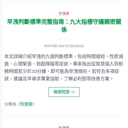
性健康
早洩判斷標準完整指南：九大指標守護親密關
係
POSTED ON
07/20/2026
本文詳細介紹早洩的九個判斷標準，包括時間過短、性慾減
退、心理緊張、勃起障礙等症狀。專家指出從陰莖插入到射
精時間若少於10分鐘，即可能為早洩傾向。若符合多項症
狀，建議及早尋求專業協助，了解必利勁等改善方案。
繼續閱讀
→
分類為《
性健康
》