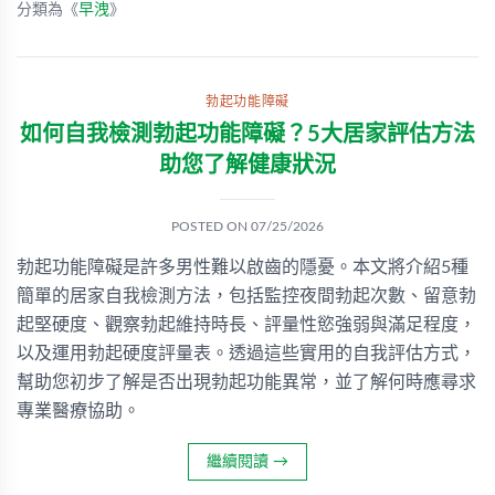
分類為《
早洩
》
勃起功能障礙
如何自我檢測勃起功能障礙？5大居家評估方法
助您了解健康狀況
POSTED ON
07/25/2026
勃起功能障礙是許多男性難以啟齒的隱憂。本文將介紹5種
簡單的居家自我檢測方法，包括監控夜間勃起次數、留意勃
起堅硬度、觀察勃起維持時長、評量性慾強弱與滿足程度，
以及運用勃起硬度評量表。透過這些實用的自我評估方式，
幫助您初步了解是否出現勃起功能異常，並了解何時應尋求
專業醫療協助。
繼續閱讀
→