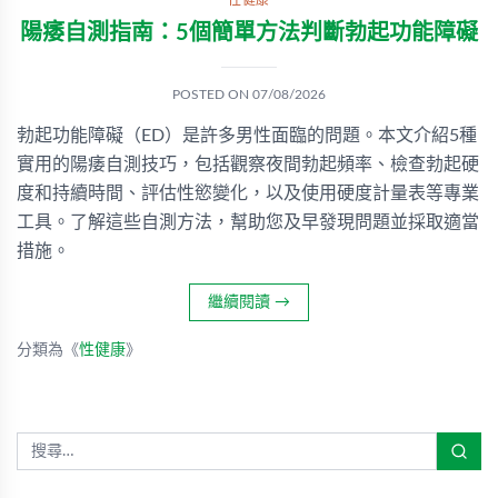
性健康
陽痿自測指南：5個簡單方法判斷勃起功能障礙
POSTED ON
07/08/2026
勃起功能障礙（ED）是許多男性面臨的問題。本文介紹5種
實用的陽痿自測技巧，包括觀察夜間勃起頻率、檢查勃起硬
度和持續時間、評估性慾變化，以及使用硬度計量表等專業
工具。了解這些自測方法，幫助您及早發現問題並採取適當
措施。
繼續閱讀
→
分類為《
性健康
》