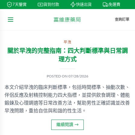
7天鑒賞
貨到付款
快速出貨
免運費
查詢訂單
早洩
關於早洩的完整指南：四大判斷標準與日常調
理方式
POSTED ON
07/28/2026
本文介紹早洩的臨床判斷標準，包括時間標準、抽動次數、
伴侶反應及射精控制能力四大指標，並提供飲食調理、體能
鍛鍊及心理調適等日常改善方法，幫助男性正確認識並改善
早洩問題，重拾自信與和諧的性生活。
繼續閱讀
→