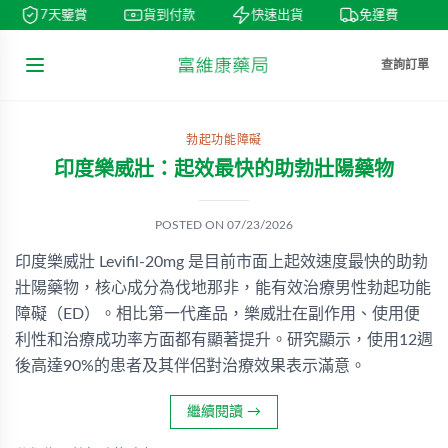
7天鑒賞
貨到付款
快速出貨
免運費
查詢訂單
勃起功能障礙
印度樂威壯：起效最快的助勃壯陽藥物
POSTED ON
07/23/2026
印度樂威壯 Levifil-20mg 是目前市面上起效速度最快的助勃
壯陽藥物，核心成分為伐地那非，能有效治療男性勃起功能
障礙（ED）。相比第一代產品，樂威壯在副作用、使用便
利性和治療成功率方面都有顯著提升。研究顯示，使用12週
後高達90%的患者及其伴侶對治療效果表示滿意。
繼續閱讀
→