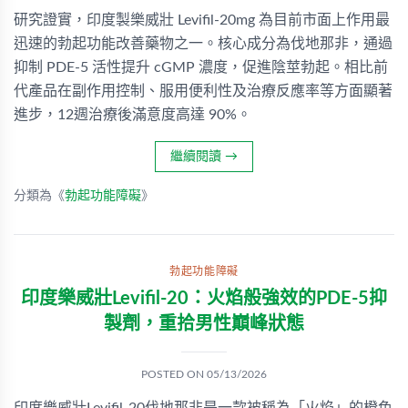
研究證實，印度製樂威壯 Levifil-20mg 為目前市面上作用最
迅速的勃起功能改善藥物之一。核心成分為伐地那非，通過
抑制 PDE-5 活性提升 cGMP 濃度，促進陰莖勃起。相比前
代產品在副作用控制、服用便利性及治療反應率等方面顯著
進步，12週治療後滿意度高達 90%。
繼續閱讀
→
分類為《
勃起功能障礙
》
勃起功能障礙
印度樂威壯Levifil-20：火焰般強效的PDE-5抑
製劑，重拾男性巔峰狀態
POSTED ON
05/13/2026