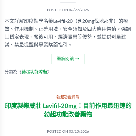
POSTED ON
06/27/2026
本文詳解印度製學名藥Levifil-20（含20mg伐地那非）的療
效、作用機制、正確用法、安全須知及四大應用價值。強調
其穩定表現、餐後可用、經濟實惠等優勢，並提供劑量建
議、禁忌提醒與專業購藥指引。
繼續閱讀
→
分類為《
勃起功能障礙
》
勃起功能障礙
印度製樂威壯 Levifil-20mg：目前作用最迅速的
勃起功能改善藥物
POSTED ON
05/13/2026