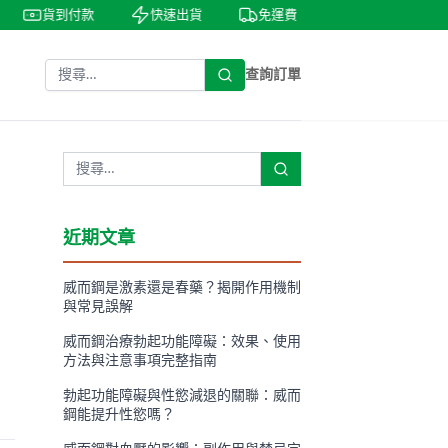
貨到付款
快速出貨
免運費
私密包裝
查詢訂單
近期文章
威而鋼是激素還是春藥？揭開作用機制
與常見誤解
威而鋼治療勃起功能障礙：效果、使用
方法與注意事項完整指南
勃起功能障礙與性慾減退的關聯：威而
鋼能提升性慾嗎？