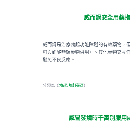
威而鋼安全用藥
威而鋼是治療勃起功能障礙的有效藥物，
可與硝酸鹽類藥物併用）、其他藥物交互
避免不良反應。
分類為《
勃起功能障礙
》
感冒發燒時千萬別服用