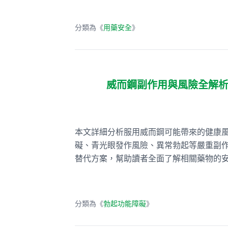
分類為《
用藥安全
》
威而鋼副作用與風險全解
本文詳細分析服用威而鋼可能帶來的健康
礙、青光眼發作風險、異常勃起等嚴重副
替代方案，幫助讀者全面了解相關藥物的
分類為《
勃起功能障礙
》