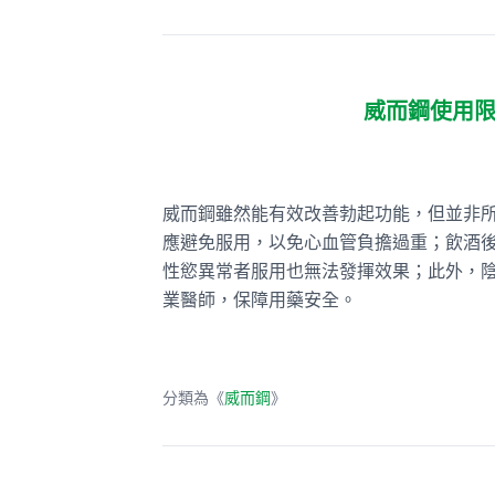
威而鋼使用
威而鋼雖然能有效改善勃起功能，但並非
應避免服用，以免心血管負擔過重；飲酒
性慾異常者服用也無法發揮效果；此外，
業醫師，保障用藥安全。
分類為《
威而鋼
》