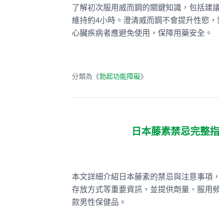
了解初次服用威而鋼的關鍵知識，包括建議
維持約4小時。澄清威而鋼不會提升性慾
心臟疾病者應避免使用，保障用藥安全。
分類為《
勃起功能障礙
》
日本藤素禁忌完整
本文詳細介紹日本藤素的禁忌與注意事項
存放方式等重要資訊，並提供劑量、服用
款男性保健品。