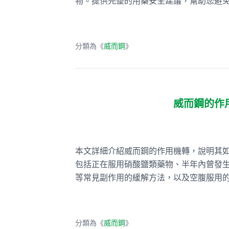
物。提供完整的用藥安全建議，幫助您避
分類為《
威而鋼
》
威而鋼的作
本文詳細介紹威而鋼的作用機轉，說明其如
包括正在服用硝酸鹽類藥物、半年內曾發
等常見副作用的緩解方法，以及空腹服用
分類為《
威而鋼
》