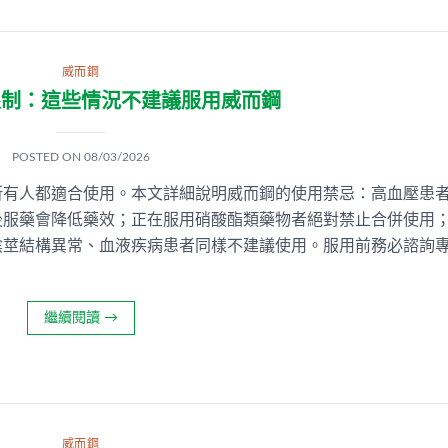
威而鋼
限制：這些情況不建議服用威而鋼
POSTED ON
08/03/2026
所有人都適合使用。本文詳細說明威而鋼的使用禁忌：高血壓患
後服藥會降低藥效；正在服用硝酸酯類藥物者絕對禁止合併使用
陰莖結構異常、血液疾病患者同樣不建議使用。服用前務必諮詢
繼續閱讀
→
威而鋼