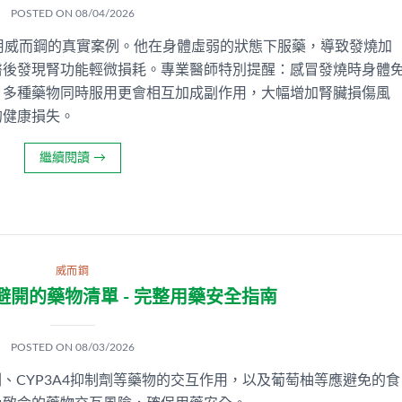
POSTED ON
08/04/2026
用威而鋼的真實案例。他在身體虛弱的狀態下服藥，導致發燒加
醫後發現腎功能輕微損耗。專業醫師特別提醒：感冒發燒時身體
，多種藥物同時服用更會相互加成副作用，大幅增加腎臟損傷風
的健康損失。
繼續閱讀
→
威而鋼
開的藥物清單 - 完整用藥安全指南
POSTED ON
08/03/2026
、CYP3A4抑制劑等藥物的交互作用，以及葡萄柚等應避免的食