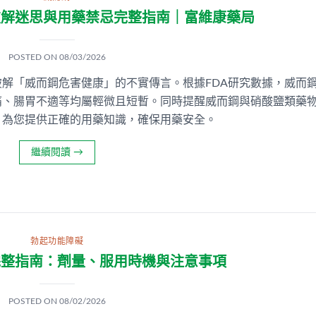
破解迷思與用藥禁忌完整指南｜富維康藥局
POSTED ON
08/03/2026
解「威而鋼危害健康」的不實傳言。根據FDA研究數據，威而
痛、腸胃不適等均屬輕微且短暫。同時提醒威而鋼與硝酸鹽類藥
。為您提供正確的用藥知識，確保用藥安全。
繼續閱讀
→
勃起功能障礙
完整指南：劑量、服用時機與注意事項
POSTED ON
08/02/2026