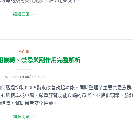
免致命的藥物交互風險，確保用藥安全。
繼續閱讀
→
威而鋼
用機轉、禁忌與副作用完整解析
POSTED ON
08/03/2026
何透過抑制PDE5酶來改善勃起功能。同時整理了主要禁忌族群
生心肌梗塞或中風、嚴重肝腎功能衰竭的患者。並提供頭暈、臉
的建議，幫助患者安全用藥。
繼續閱讀
→