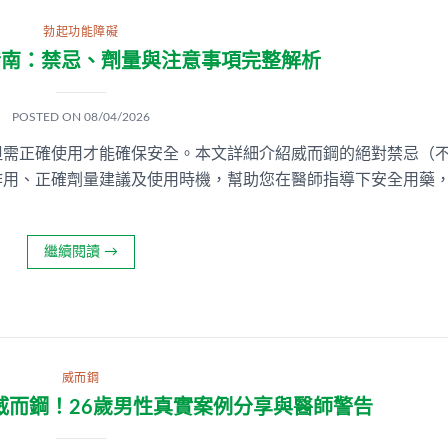
勃起功能障礙
指南：禁忌、劑量與注意事項完整解析
POSTED ON
08/04/2026
但需正確使用才能確保安全。本文詳細介紹威而鋼的絕對禁忌（
作用、正確劑量建議及使用時機，幫助您在醫師指導下安全用藥
繼續閱讀
→
威而鋼
威而鋼！26歲男性真實案例分享與醫師警告