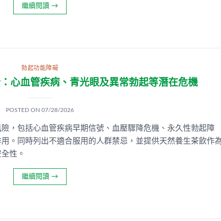
繼續閱讀
→
勃起功能障礙
析：心血管疾病、青光眼及異常勃起等潛在危機
POSTED ON
07/28/2026
風險，包括心血管疾病早期信號、血壓驟降危機、永久性勃起障
作用。同時列出不適合服用的人群禁忌，並提供天然養生茶飲作
安全性。
繼續閱讀
→