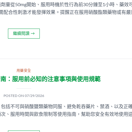
劑量從50mg開始、服用時機於性行為前30分鐘至1小時、藥效
，需配合性刺激才能發揮效果。提醒正在服用硝酸酯類藥物或有嚴
繼續閱讀
→
用藥安全
指南：服用前必知的注意事項與使用規範
POSTED ON
07/29/2026
，包括不可與硝酸鹽類藥物同服、避免乾吞藥片、禁酒、以及正
頻次、服用時間與飲食限制等使用指南，幫助您安全有效地使用