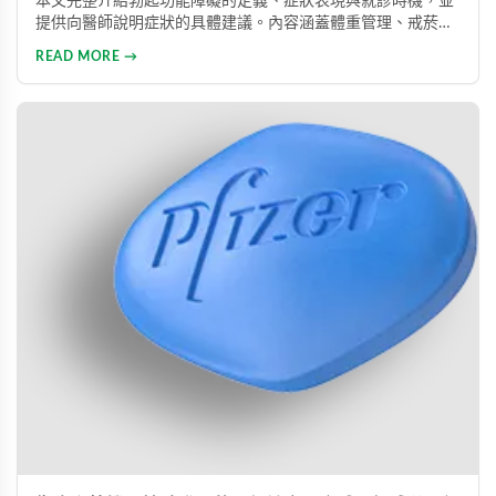
本文完整介紹勃起功能障礙的定義、症狀表現與就診時機，並
提供向醫師說明症狀的具體建議。內容涵蓋體重管理、戒菸限
酒、壓力管理與規律運動等生活調整方法，同時說明常見治療
READ MORE →
藥物的選擇與使用方式。幫助男性正確認識此常見健康問題，
勇敢面對並積極治療，重拾自信與美滿的性生活。