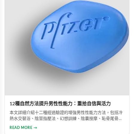
12種自然方法提升男性性能力：重拾自信與活力
本文詳細介紹十二種經過驗證的增強男性性能力方法，包括冷
熱水交替浴、陰莖指壓法、幻想訓練、陰囊按摩、恥骨尾骨肌
鍛煉、海產品飲食調整等。透過這些方法能有效提升勃起功
READ MORE →
能、增強體力與持久力，重拾自信。只要持之以恆地實踐，配