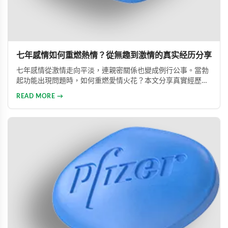
七年感情如何重燃熱情？從無趣到激情的真实经历分享
七年感情從激情走向平淡，連親密關係也變成例行公事。當勃
起功能出現問題時，如何重燃愛情火花？本文分享真實經歷，
透過專業建議與威而鋼輔助，重新找回久違的熱情與暢快體
READ MORE →
驗。