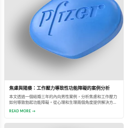
焦慮與陽痿：工作壓力導致性功能障礙的案例分析
本文透過一個結婚三年的內向男性案例，分析焦慮和工作壓力
如何導致勃起功能障礙。從心理和生理兩個角度提供解決方
案，包括改善生活方式、與伴侶良好溝通及藥物治療的建議，
READ MORE →
幫助患者重建和諧的性生活。