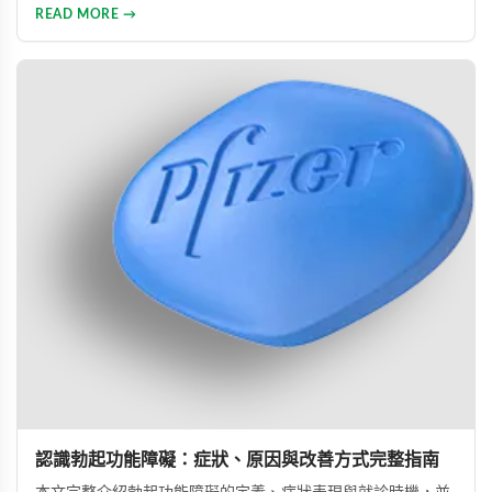
低下是指持續三個月以上性興趣缺失，目前約有15%成年男性
READ MORE →
受此影響。多數勃起功能障礙可透過口服藥物、心理諮商等方
式有效治療。
認識勃起功能障礙：症狀、原因與改善方式完整指南