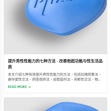
提升男性性能力的七种方法 - 改善勃起功能与性生活品
质
本文介绍七种有效提升男性性能力的方法，包括拉拽阴睾法、
避孕套性交法、阴茎捏挤法、自慰延时法、间断性交法、物理
治疗及药物治疗。详细解析每种方法的原理与操作技巧，并介
READ MORE →
绍威而钢、犀利士、乐威壮等常用ED药物，帮助男性改善性功
能问题，提升性生活满意度。