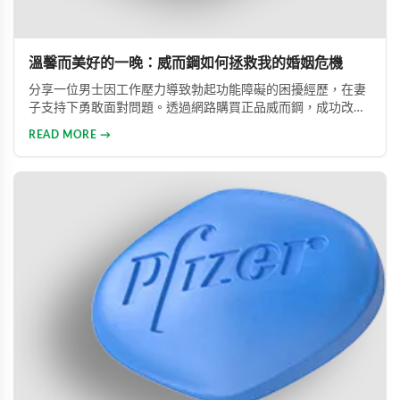
溫馨而美好的一晚：威而鋼如何拯救我的婚姻危機
分享一位男士因工作壓力導致勃起功能障礙的困擾經歷，在妻
子支持下勇敢面對問題。透過網路購買正品威而鋼，成功改善
性功能，重拾自信並修復夫妻關係的真實故事。
READ MORE →