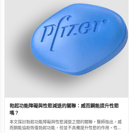
勃起功能障礙與性慾減退的關聯：威而鋼能提升性慾
嗎？
本文探討勃起功能障礙與性慾減退之間的關聯。醫師指出，威
而鋼能協助恢復勃起功能，但並不具備提升性慾的作用。性慾