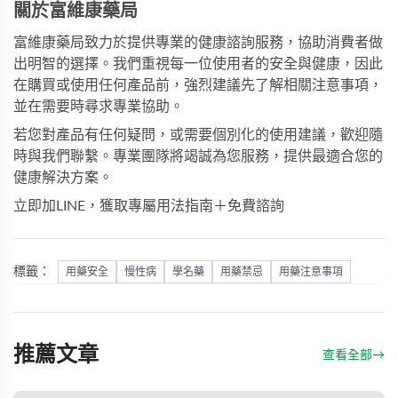
關於富維康藥局
富維康藥局
致力於提供專業的健康諮詢服務，協助消費者做
出明智的選擇。我們重視每一位使用者的安全與健康，因此
在購買或使用任何產品前，強烈建議先了解相關注意事項，
並在需要時尋求專業協助。
若您對產品有任何疑問，或需要個別化的使用建議，歡迎隨
時與我們聯繫。專業團隊將竭誠為您服務，提供最適合您的
健康解決方案。
立即加LINE，獲取專屬用法指南＋免費諮詢
標籤：
用藥安全
慢性病
學名藥
用藥禁忌
用藥注意事項
推薦文章
查看全部
→