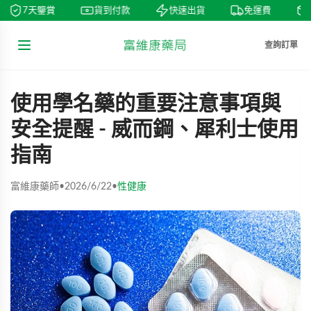
7天鑒賞
貨到付款
快速出貨
免運費
查詢訂單
使用學名藥的重要注意事項與
安全提醒 - 威而鋼、犀利士使用
指南
富維康藥師
•
2026/6/22
•
性健康