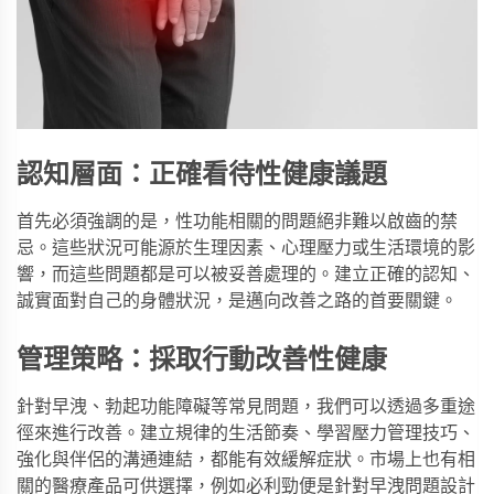
認知層面：正確看待性健康議題
首先必須強調的是，性功能相關的問題絕非難以啟齒的禁
忌。這些狀況可能源於生理因素、心理壓力或生活環境的影
響，而這些問題都是可以被妥善處理的。建立正確的認知、
誠實面對自己的身體狀況，是邁向改善之路的首要關鍵。
管理策略：採取行動改善性健康
針對早洩、勃起功能障礙等常見問題，我們可以透過多重途
徑來進行改善。建立規律的生活節奏、學習壓力管理技巧、
強化與伴侶的溝通連結，都能有效緩解症狀。市場上也有相
關的醫療產品可供選擇，例如
必利勁
便是針對早洩問題設計