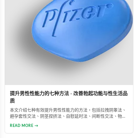
提升男性性能力的七种方法 - 改善勃起功能与性生活品
质
本文介绍七种有效提升男性性能力的方法，包括拉拽阴睾法、
避孕套性交法、阴茎捏挤法、自慰延时法、间断性交法、物理
治疗及药物治疗。详细解析每种方法的原理与操作技巧，并介
READ MORE →
绍威而钢、犀利士、乐威壮等常用ED药物，帮助男性改善性功
能问题，提升性生活满意度。