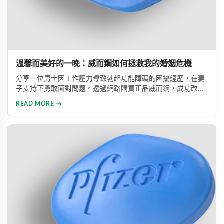
溫馨而美好的一晚：威而鋼如何拯救我的婚姻危機
分享一位男士因工作壓力導致勃起功能障礙的困擾經歷，在妻
子支持下勇敢面對問題。透過網路購買正品威而鋼，成功改善
性功能，重拾自信並修復夫妻關係的真實故事。
READ MORE →