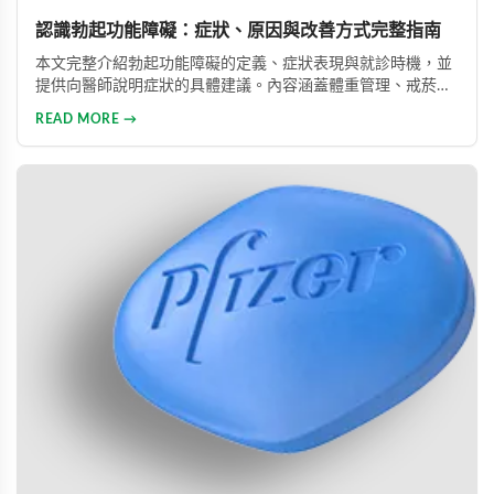
認識勃起功能障礙：症狀、原因與改善方式完整指南
本文完整介紹勃起功能障礙的定義、症狀表現與就診時機，並
提供向醫師說明症狀的具體建議。內容涵蓋體重管理、戒菸限
酒、壓力管理與規律運動等生活調整方法，同時說明常見治療
READ MORE →
藥物的選擇與使用方式。幫助男性正確認識此常見健康問題，
勇敢面對並積極治療，重拾自信與美滿的性生活。