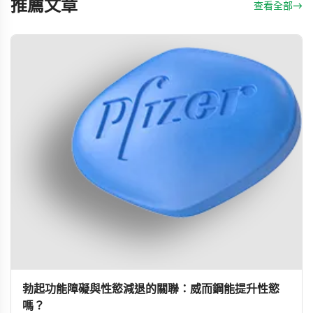
推薦文章
查看全部
→
勃起功能障礙與性慾減退的關聯：威而鋼能提升性慾
嗎？