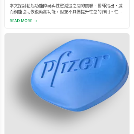
本文探討勃起功能障礙與性慾減退之間的關聯。醫師指出，威
而鋼能協助恢復勃起功能，但並不具備提升性慾的作用。性慾
低下是指持續三個月以上性興趣缺失，目前約有15%成年男性
READ MORE →
受此影響。多數勃起功能障礙可透過口服藥物、心理諮商等方
式有效治療。