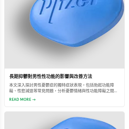
長期抑鬱對男性性功能的影響與改善方法
本文深入探討男性憂鬱症的獨特症狀表現，包括勃起功能障
礙、性慾減退等常見問題，分析憂鬱情緒與性功能障礙之間的
惡性循環關係，並提供包括藥物治療與心理諮詢在內的專業整
READ MORE →
合治療方案，協助男性患者及早康復、重獲健康生活。