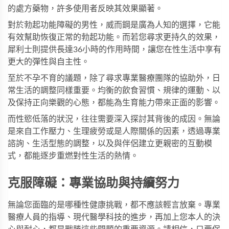
的處方藥物，許多使用者反映其效果顯著。
對於勃起功能障礙的男性，
威而鋼
是廣為人知的選擇，它能
有效幫助恢復正常的勃起功能。而若您尋求更持久的效果，
犀利士
則提供長達36小時的作用時間，讓您在性生活中享有
更大的彈性與自主性。
至於不孕不育的議題，除了尋求專業醫療團隊的協助外，日
常生活的調整同樣重要。均衡的飲食習慣、規律的運動、以
及保持正向樂觀的心態，都能為生育能力帶來正面的影響。
而性慾低落的狀況，往往需要深入探討其背後的成因。無論
是來自工作壓力、生理疲勞或是人際關係的因素，透過專業
諮詢、生活型態的調整，以及與伴侶建立更親密的互動模
式，都能逐步重燃對性生活的熱情。
克服障礙：專業協助與持續努力
無論您面臨的是哪種性健康挑戰，都不應該輕言放棄。專業
醫療人員的指導、現代醫學科技的進步，再加上您本人的決