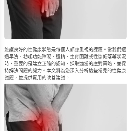
維護良好的性健康狀態是每個人都應重視的課題。當我們遭
遇早洩、勃起功能障礙、遺精、生育困難或性慾低落等狀況
時，重要的是建立正確的認知、採取適當的應對策略，並保
持解決問題的毅力。本文將為您深入分析這些常見的性健康
議題，並提供實用的改善建議。