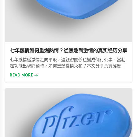
七年感情如何重燃熱情？從無趣到激情的真实经历分享
七年感情從激情走向平淡，連親密關係也變成例行公事。當勃
起功能出現問題時，如何重燃愛情火花？本文分享真實經歷，
透過專業建議與威而鋼輔助，重新找回久違的熱情與暢快體
READ MORE →
驗。