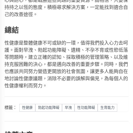
心與耐心，都是戰勝這些問題的重要資源。請相信，只要保
持持之以恆的態度，積極尋求解決方案，一定能找到適合自
己的改善途徑。
總結
性健康是整體健康不可或缺的一環，值得我們投入心力去呵
護。面對早洩、勃起功能障礙、遺精、不孕不育或性慾低落
等問題時，建立正確的認知、採取積極的管理策略、以及維
持克服困難的決心，都是邁向改善的重要步驟。同時，我們
也應該共同努力營造更開放的社會氛圍，讓更多人能夠自在
地討論性健康議題，消除不必要的誤解與偏見，為每個人的
性健康權利而努力。
標籤：
性健康
勃起功能障礙
早洩
性功能障礙
生育能力