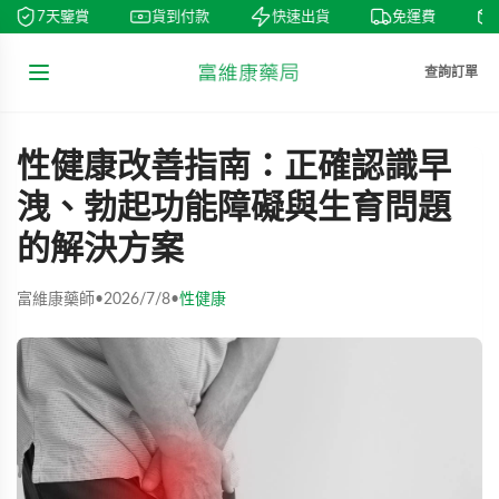
7天鑒賞
貨到付款
快速出貨
免運費
查詢訂單
性健康改善指南：正確認識早
洩、勃起功能障礙與生育問題
的解決方案
富維康藥師
•
2026/7/8
•
性健康