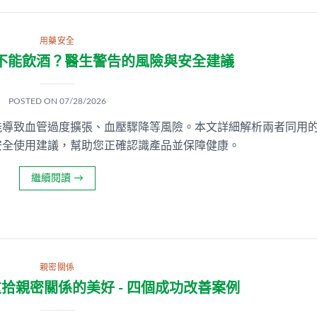
用藥安全
不能飲酒？醫生警告的風險與安全建議
POSTED ON
07/28/2026
能導致血管過度擴張、血壓驟降等風險。本文詳細解析兩者同用
安全使用建議，幫助您正確認識產品並保障健康。
繼續閱讀
→
親密關係
拾親密關係的美好 - 四個成功改善案例