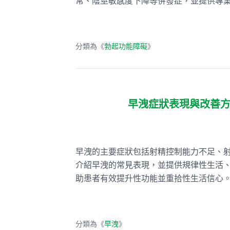
常、陰莖敏感度下降等併發症，並提供專
分類為《
勃起功能障礙
》
早洩症狀表現與改善
早洩的主要症狀包括射精控制能力不足、
介紹早洩的常見表現，並提供規律性生活
助患者有效提升性功能並重拾性生活信心
分類為《
早洩
》