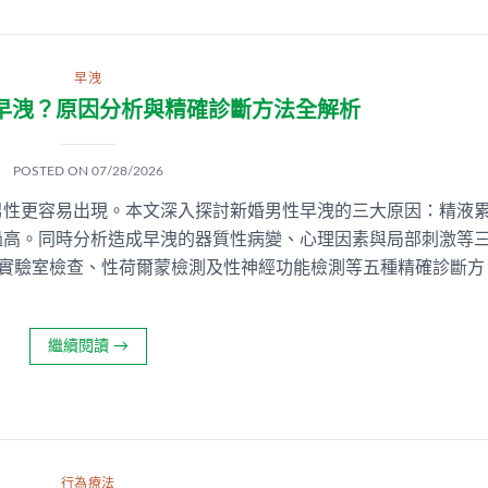
早洩
早洩？原因分析與精確診斷方法全解析
POSTED ON
07/28/2026
男性更容易出現。本文深入探討新婚男性早洩的三大原因：精液
過高。同時分析造成早洩的器質性病變、心理因素與局部刺激等
、實驗室檢查、性荷爾蒙檢測及性神經功能檢測等五種精確診斷方
繼續閱讀
→
行為療法