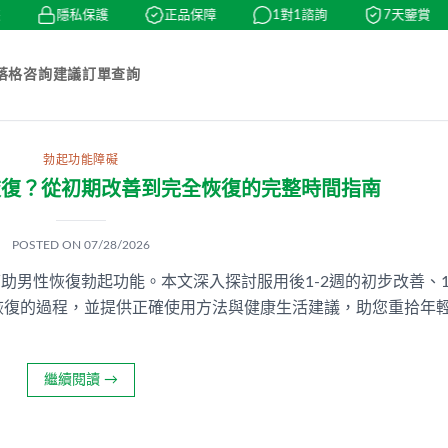
隱私保護
正品保障
1對1諮詢
7天鑒賞
落格
咨詢建議
訂單查詢
勃起功能障礙
恢復？從初期改善到完全恢復的完整時間指南
POSTED ON
07/28/2026
助男性恢復勃起功能。本文深入探討服用後1-2週的初步改善、1
全恢復的過程，並提供正確使用方法與健康生活建議，助您重拾年
繼續閱讀
→