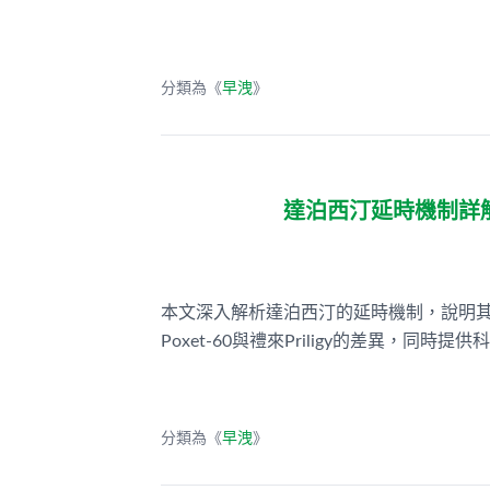
分類為《
早洩
》
達泊西汀延時機制詳
本文深入解析達泊西汀的延時機制，說明其
Poxet-60與禮來Priligy的差異，同
分類為《
早洩
》