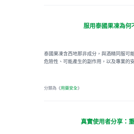
服用泰國果凍為何
泰國果凍含西地那非成分，與酒精同服可
危險性、可能產生的副作用，以及專業的
分類為《
用藥安全
》
真實使用者分享：重