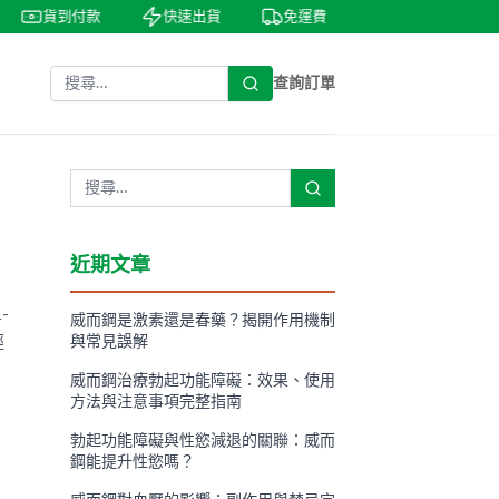
貨到付款
快速出貨
免運費
私密包裝
查詢訂單
近期文章
-
威而鋼是激素還是春藥？揭開作用機制
輕
與常見誤解
威而鋼治療勃起功能障礙：效果、使用
方法與注意事項完整指南
勃起功能障礙與性慾減退的關聯：威而
鋼能提升性慾嗎？