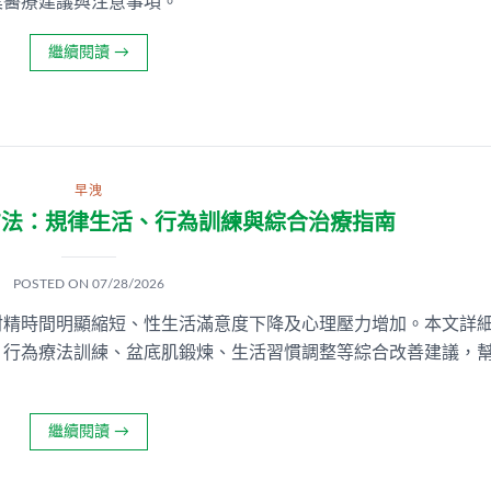
業醫療建議與注意事項。
繼續閱讀
→
早洩
方法：規律生活、行為訓練與綜合治療指南
POSTED ON
07/28/2026
射精時間明顯縮短、性生活滿意度下降及心理壓力增加。本文詳
、行為療法訓練、盆底肌鍛煉、生活習慣調整等綜合改善建議，
。
繼續閱讀
→