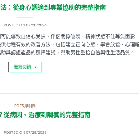
方法：從身心調適到專業協助的完整指南
POSTED ON
07/28/2026
理可能導致自信心受損、伴侶關係破裂、精神狀態不佳等負面影
提供七種有效的改善方法，包括建立正向心態、學會放鬆、心理
協助與認證產品的選擇建議，幫助男性重拾自信與性生活品質。
繼續閱讀
→
PDE5抑制劑
？從病因、治療到調養的完整指南
POSTED ON
07/28/2026