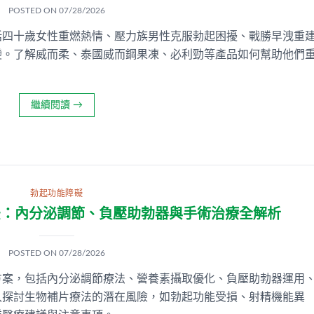
POSTED ON
07/28/2026
括四十歲女性重燃熱情、壓力族男性克服勃起困擾、戰勝早洩重
變。了解威而柔、泰國威而鋼果凍、必利勁等產品如何幫助他們
繼續閱讀
→
勃起功能障礙
法：內分泌調節、負壓助勃器與手術治療全解析
POSTED ON
07/28/2026
方案，包括內分泌調節療法、營養素攝取優化、負壓助勃器運用
入探討生物補片療法的潛在風險，如勃起功能受損、射精機能異