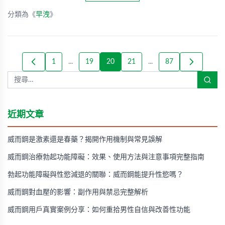
分類為《
早洩
》
1
...
19
20
21
...
87
近期文章
威而鋼是激素還是春藥？揭開作用機制與常見誤解
威而鋼治療勃起功能障礙：效果、使用方法與注意事項完整指南
勃起功能障礙與性慾減退的關聯：威而鋼能提升性慾嗎？
威而鋼對血壓的影響：副作用與禁忌完整解析
威而鋼用戶真實案例分享：如何重拾男性自信與改善性功能