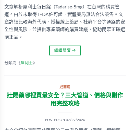
文章解析犀利士每日錠（Tadarise-5mg）在台灣的購買管
道。由於未取得TFDA許可證，實體藥局無法合法販售。文
章詳細比較海外代購、授權線上藥局、社群平台等通路的安
全性與風險，並提供專業藥師的購買建議，協助民眾正確選
購正品。
繼續閱讀
→
分類為《
犀利士
》
威而鋼
壯陽藥哪裡買最安全？三大管道、價格與副作
用完整攻略
POSTED ON
07/29/2026