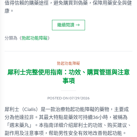
值得信賴的購藥途徑，避免購買到偽藥，保障用藥安全與健
康。
繼續閱讀
→
分類為《
勃起功能障礙
》
勃起功能障礙
犀利士完整使用指南：功效、購買管道與注意
事項
POSTED ON
07/29/2026
犀利士（Cialis）是一款治療勃起功能障礙的藥物，主要成
分為他達拉非。其最大特點是藥效可持續36小時，被稱為
「週末藥丸」。本指南详细介绍犀利士的功效、购买建议、
副作用及注意事项，帮助男性安全有效地改善勃起功能。