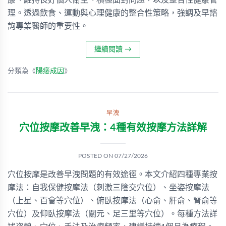
康、維持良好個人衛生、積極面對問題，以及整合性健康管
理。透過飲食、運動與心理健康的整合性策略，強調及早諮
詢專業醫師的重要性。
繼續閱讀
→
分類為《
陽痿成因
》
早洩
穴位按摩改善早洩：4種有效按摩方法詳解
POSTED ON
07/27/2026
穴位按摩是改善早洩問題的有效途徑。本文介紹四種專業按
摩法：自我保健按摩法（刺激三陰交穴位）、坐姿按摩法
（上星、百會等穴位）、俯臥按摩法（心俞、肝俞、腎俞等
穴位）及仰臥按摩法（關元、足三里等穴位）。每種方法詳