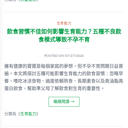
生育能力
飲食習慣不佳如何影響生育能力？五種不良飲
食模式導致不孕不育
POSTED ON
07/27/2026
擁有健康的寶寶是每個家庭的夢想，但不孕不育問題日益普
遍。本文將探討五種可能影響生育能力的飲食習慣：忽略早
餐、嗜吃冰涼食物、過度依賴熟食、長期素食以及高油脂高
蛋白飲食，幫助準父母了解飲食對生育的重要性。
繼續閱讀
→
分類為《
生育能力
》