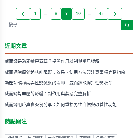
1
...
8
9
10
...
45
近期文章
威而鋼是激素還是春藥？揭開作用機制與常見誤解
威而鋼治療勃起功能障礙：效果、使用方法與注意事項完整指南
勃起功能障礙與性慾減退的關聯：威而鋼能提升性慾嗎？
威而鋼對血壓的影響：副作用與禁忌完整解析
威而鋼用戶真實案例分享：如何重拾男性自信與改善性功能
熱點關注