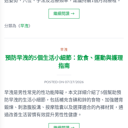
述姿勢、穴位、手法及治療頻率，建議持續1個月為療程。
繼續閱讀
→
分類為《
早洩
》
早洩
預防早洩的5個生活小細節：飲食、運動與護理
指南
POSTED ON
07/27/2026
早洩是男性常見的性功能障礙，本文詳細介紹了5個幫助預
防早洩的生活小細節，包括補充含碘和鋅的食物、加強體育
鍛煉、刺激腹股溝、按摩陰囊以及選擇適合的內褲材質，通
過改善生活習慣有效提升男性性健康。