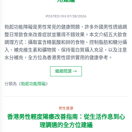
用建議
POSTED ON
07/28/2026
勃起功能障礙是男性常見的健康問題，許多外國男性透過調
整日常飲食來改善症狀並獲得不錯效果。本文介紹五大飲食
調理方式：攝取富含精氨酸和鋅的食物、控制脂肪和糖分攝
入、補充維生素和礦物質、保持蛋白質攝入充足，以及注意
水分補充，全方位為香港男性提供實用的健康參考。
繼續閱讀
→
分類為《
勃起功能障礙
》
男性健康
香港男性輕度陽痿改善指南：從生活作息到心
理調適的全方位建議