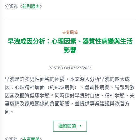
分類為《
前列腺炎
》
夫妻關係
早洩成因分析：心理因素、器質性病變與生活
影響
POSTED ON
07/27/2026
早洩是許多男性面臨的困擾，本文深入分析早洩的四大成
因：心理精神層面（約80%病例）、器質性病變、局部刺激
因素及體質健康狀態。同時探討早洩對自信、精神狀態、夫
妻感情及家庭關係的負面影響，並提供專業建議與改善方
向。
繼續閱讀
→
分類為《
夫妻關係
》