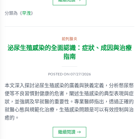
繼續閱讀
→
分類為《
早洩
》
前列腺炎
泌尿生殖感染的全面認識：症狀、成因與治療
指南
POSTED ON
07/27/2026
本文深入探討泌尿生殖感染的廣義與狹義定義，分析憋尿憋
便等不良習慣對健康的危害，闡述生殖感染的典型表現與症
狀，並強調及早就醫的重要性。專業醫師指出，透過正確的
就醫心態與規範化治療，生殖感染問題是可以有效控制與治
癒的。
繼續閱讀
→