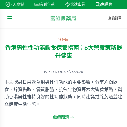
7天鑒賞
貨到付款
快速出貨
免運費
查詢訂單
性健康
香港男性性功能飲食保養指南：6大營養策略提
升健康
POSTED ON
07/28/2026
本文探討日常飲食對男性性功能的重要影響，分享均衡飲
食、鋅質攝取、優質脂肪、抗氧化物質等六大營養策略，幫
助香港男性維持良好的性功能狀態，同時建議戒除菸酒並建
立健康生活型態。
繼續閱讀
→