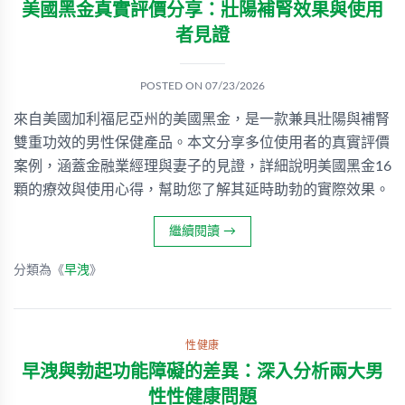
美國黑金真實評價分享：壯陽補腎效果與使用
者見證
POSTED ON
07/23/2026
來自美國加利福尼亞州的美國黑金，是一款兼具壯陽與補腎
雙重功效的男性保健產品。本文分享多位使用者的真實評價
案例，涵蓋金融業經理與妻子的見證，詳細說明美國黑金16
顆的療效與使用心得，幫助您了解其延時助勃的實際效果。
繼續閱讀
→
分類為《
早洩
》
性健康
早洩與勃起功能障礙的差異：深入分析兩大男
性性健康問題