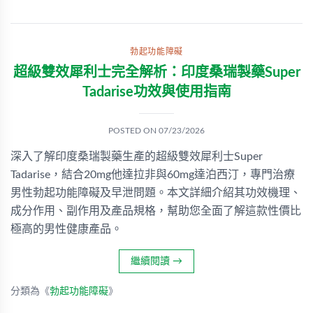
勃起功能障礙
超級雙效犀利士完全解析：印度桑瑞製藥Super
Tadarise功效與使用指南
POSTED ON
07/23/2026
深入了解印度桑瑞製藥生產的超級雙效犀利士Super
Tadarise，結合20mg他達拉非與60mg達泊西汀，專門治療
男性勃起功能障礙及早泄問題。本文詳細介紹其功效機理、
成分作用、副作用及產品規格，幫助您全面了解這款性價比
極高的男性健康產品。
繼續閱讀
→
分類為《
勃起功能障礙
》