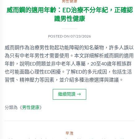
男性健康
威而鋼的適用年齡：ED治療不分年紀，正確認
識男性健康
POSTED ON
07/23/2026
威而鋼作為治療男性勃起功能障礙的知名藥物，許多人誤以
為只有中老年男性才需要使用。本文詳細解析威而鋼的適用
年齡，說明ED問題並非中老年人專屬，20至40歲年輕族群
也可能面臨心理性ED困擾。了解ED的多元成因，包括生活
習慣、精神壓力等因素，並介紹多種治療選擇與建議。
繼續閱讀
→
分類為《
男性健康
》
早洩