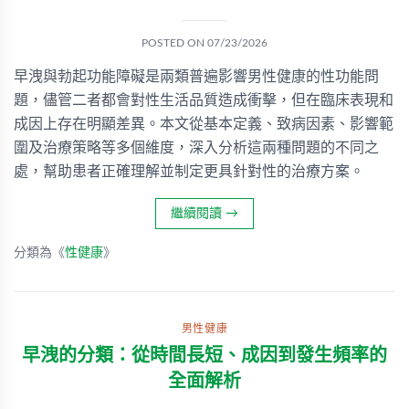
POSTED ON
07/23/2026
早洩與勃起功能障礙是兩類普遍影響男性健康的性功能問
題，儘管二者都會對性生活品質造成衝擊，但在臨床表現和
成因上存在明顯差異。本文從基本定義、致病因素、影響範
圍及治療策略等多個維度，深入分析這兩種問題的不同之
處，幫助患者正確理解並制定更具針對性的治療方案。
繼續閱讀
→
分類為《
性健康
》
男性健康
早洩的分類：從時間長短、成因到發生頻率的
全面解析