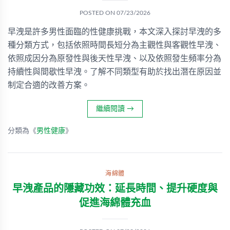
POSTED ON
07/23/2026
早洩是許多男性面臨的性健康挑戰，本文深入探討早洩的多
種分類方式，包括依照時間長短分為主觀性與客觀性早洩、
依照成因分為原發性與後天性早洩、以及依照發生頻率分為
持續性與間歇性早洩。了解不同類型有助於找出潛在原因並
制定合適的改善方案。
繼續閱讀
→
分類為《
男性健康
》
海綿體
早洩產品的隱藏功效：延長時間、提升硬度與
促進海綿體充血