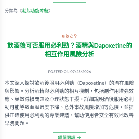
分類為《
勃起功能障礙
》
用藥安全
飲酒後可否服用必利勁？酒精與Dapoxetine的
相互作用風險分析
POSTED ON
07/23/2026
本文深入探討飲酒後服用必利勁（Dapoxetine）的潛在風險
與影響。分析酒精與必利勁的相互機制，包括副作用增強效
應、藥效減損問題及心理狀態干擾。詳細說明酒後服用必利
勁可能導致血壓過度下降、意外事故風險增加等危險，並提
供正確使用必利勁的專業建議，幫助使用者安全有效地改善
早洩問題。
繼續閱讀
→