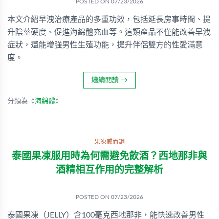
POSTED ON
07/23/2026
本文介紹早洩治療產品的多重功效，包括延長房事時間、提
升陰莖硬度、促進海綿體充血等。這類產品不僅能改善早洩
症狀，還能增強男性生殖功能，提升伴侶雙方的性愛滿意
度。
繼續閱讀
→
分類為《
海綿體
》
果凍威而鋼
泰國果凍服用時為何需避免飲酒？西地那非與
酒精相互作用的完整解析
POSTED ON
07/23/2026
泰國果凍（JELLY）含100毫克西地那非，能快速改善男性