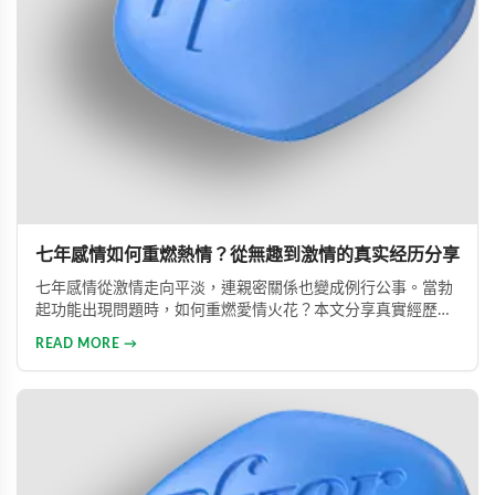
七年感情如何重燃熱情？從無趣到激情的真实经历分享
七年感情從激情走向平淡，連親密關係也變成例行公事。當勃
起功能出現問題時，如何重燃愛情火花？本文分享真實經歷，
透過專業建議與威而鋼輔助，重新找回久違的熱情與暢快體
READ MORE →
驗。