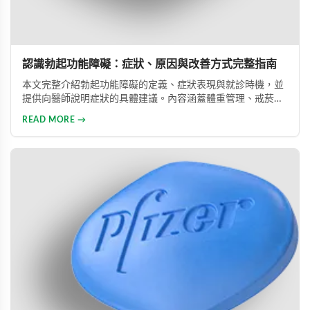
認識勃起功能障礙：症狀、原因與改善方式完整指南
本文完整介紹勃起功能障礙的定義、症狀表現與就診時機，並
提供向醫師說明症狀的具體建議。內容涵蓋體重管理、戒菸限
酒、壓力管理與規律運動等生活調整方法，同時說明常見治療
READ MORE →
藥物的選擇與使用方式。幫助男性正確認識此常見健康問題，
勇敢面對並積極治療，重拾自信與美滿的性生活。