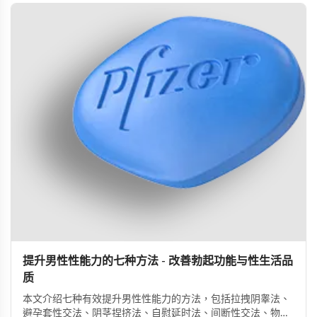
提升男性性能力的七种方法 - 改善勃起功能与性生活品
质
本文介绍七种有效提升男性性能力的方法，包括拉拽阴睾法、
避孕套性交法、阴茎捏挤法、自慰延时法、间断性交法、物理