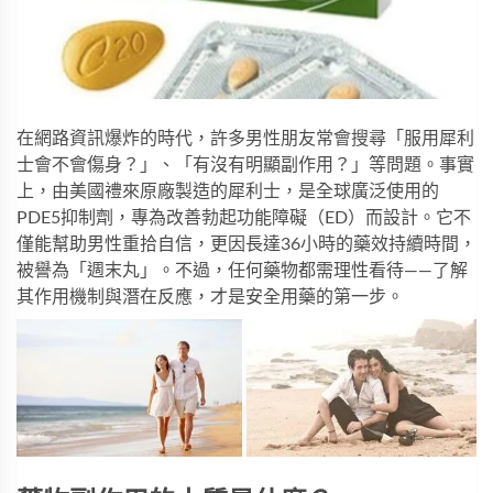
在網路資訊爆炸的時代，許多男性朋友常會搜尋「服用犀利
士會不會傷身？」、「有沒有明顯副作用？」等問題。事實
上，由美國禮來原廠製造的
犀利士
，是全球廣泛使用的
PDE5抑制劑，專為改善勃起功能障礙（ED）而設計。它不
僅能幫助男性重拾自信，更因長達36小時的藥效持續時間，
被譽為「週末丸」。不過，任何藥物都需理性看待——了解
其作用機制與潛在反應，才是安全用藥的第一步。