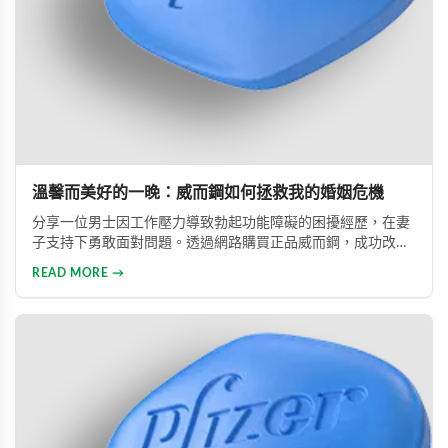
溫馨而美好的一晚：威而鋼如何拯救我的婚姻危機
分享一位男士因工作壓力導致勃起功能障礙的困擾經歷，在妻
子支持下勇敢面對問題。透過網路購買正品威而鋼，成功改善
性功能，重拾自信並修復夫妻關係的真實故事。
READ MORE →