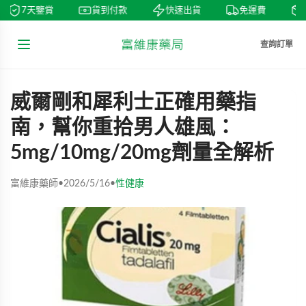
7天鑒賞
貨到付款
快速出貨
免運費
查詢訂單
威爾剛和犀利士正確用藥指
南，幫你重拾男人雄風：
5mg/10mg/20mg劑量全解析
富維康藥師
•
2026/5/16
•
性健康