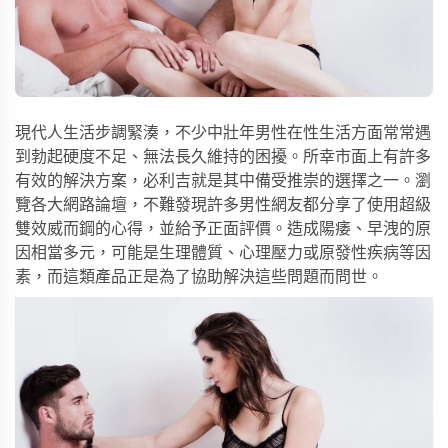
現代人生活步調緊湊，不少中壯年男性在性生活方面常常遇
到勃起硬度不足、無法長久維持的困擾。所幸市面上有許多
有效的解決方案，
必利吉
就是其中備受推崇的選擇之一。瀏
覽各大網路論壇，不難發現許多男性網友都分享了使用超級
雙效威而鋼的心得，並給予正面評價。造成陽痿、早洩的原
因相當多元，可能是生理體質、心理壓力或原發性疾病等因
素，而這類產品正是為了協助解決這些問題而問世。