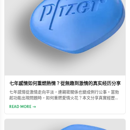
七年感情如何重燃熱情？從無趣到激情的真实经历分享
七年感情從激情走向平淡，連親密關係也變成例行公事。當勃
起功能出現問題時，如何重燃愛情火花？本文分享真實經歷，
透過專業建議與威而鋼輔助，重新找回久違的熱情與暢快體
READ MORE →
驗。