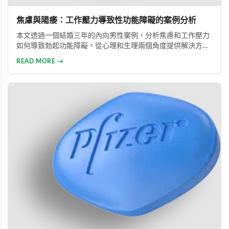
焦慮與陽痿：工作壓力導致性功能障礙的案例分析
本文透過一個結婚三年的內向男性案例，分析焦慮和工作壓力
如何導致勃起功能障礙。從心理和生理兩個角度提供解決方
案，包括改善生活方式、與伴侶良好溝通及藥物治療的建議，
READ MORE →
幫助患者重建和諧的性生活。