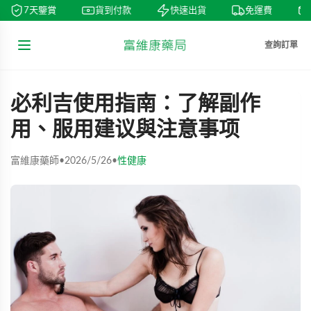
7天鑒賞
貨到付款
快速出貨
免運費
查詢訂單
必利吉使用指南：了解副作
用、服用建议與注意事项
富維康藥師
•
2026/5/26
•
性健康