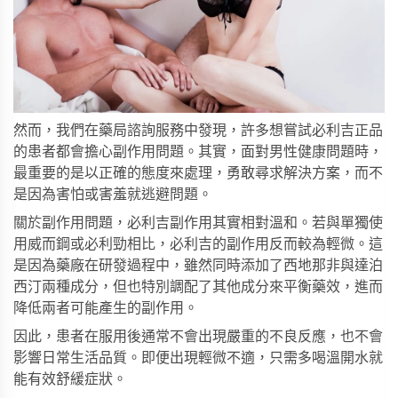
然而，我們在藥局諮詢服務中發現，許多想嘗試
必利吉正品
的患者都會擔心副作用問題。其實，面對男性健康問題時，
最重要的是以正確的態度來處理，勇敢尋求解決方案，而不
是因為害怕或害羞就逃避問題。
關於副作用問題，
必利吉副作用
其實相對溫和。若與單獨使
用威而鋼或必利勁相比，必利吉的副作用反而較為輕微。這
是因為藥廠在研發過程中，雖然同時添加了西地那非與達泊
西汀兩種成分，但也特別調配了其他成分來平衡藥效，進而
降低兩者可能產生的副作用。
因此，患者在服用後通常不會出現嚴重的不良反應，也不會
影響日常生活品質。即便出現輕微不適，只需多喝溫開水就
能有效舒緩症狀。