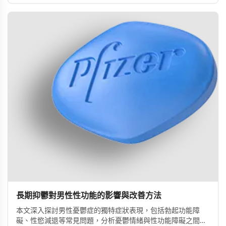
長期抑鬱對男性性功能的影響與改善方法
本文深入探討男性憂鬱症的獨特症狀表現，包括勃起功能障
礙、性慾減退等常見問題，分析憂鬱情緒與性功能障礙之間的