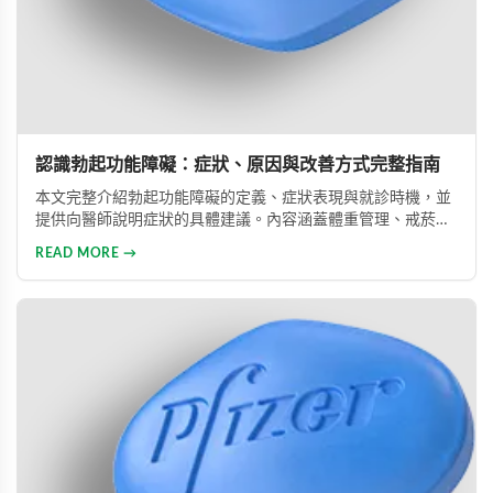
認識勃起功能障礙：症狀、原因與改善方式完整指南
本文完整介紹勃起功能障礙的定義、症狀表現與就診時機，並
提供向醫師說明症狀的具體建議。內容涵蓋體重管理、戒菸限
酒、壓力管理與規律運動等生活調整方法，同時說明常見治療
READ MORE →
藥物的選擇與使用方式。幫助男性正確認識此常見健康問題，
勇敢面對並積極治療，重拾自信與美滿的性生活。