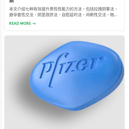
质
本文介绍七种有效提升男性性能力的方法，包括拉拽阴睾法、
避孕套性交法、阴茎捏挤法、自慰延时法、间断性交法、物理
治疗及药物治疗。详细解析每种方法的原理与操作技巧，并介
READ MORE →
绍威而钢、犀利士、乐威壮等常用ED药物，帮助男性改善性功
能问题，提升性生活满意度。