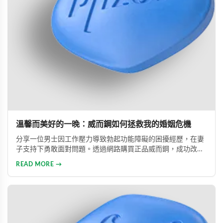
溫馨而美好的一晚：威而鋼如何拯救我的婚姻危機
分享一位男士因工作壓力導致勃起功能障礙的困擾經歷，在妻
子支持下勇敢面對問題。透過網路購買正品威而鋼，成功改善
性功能，重拾自信並修復夫妻關係的真實故事。
READ MORE →