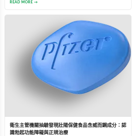
READ MORE →
藥物的選擇與使用方式。幫助男性正確認識此常見健康問題，
勇敢面對並積極治療，重拾自信與美滿的性生活。
衛生主管機關抽驗發現壯陽保健食品含威而鋼成分：認
識勃起功能障礙與正規治療