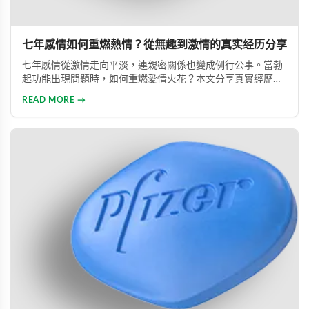
七年感情如何重燃熱情？從無趣到激情的真实经历分享
七年感情從激情走向平淡，連親密關係也變成例行公事。當勃
起功能出現問題時，如何重燃愛情火花？本文分享真實經歷，
透過專業建議與威而鋼輔助，重新找回久違的熱情與暢快體
READ MORE →
驗。