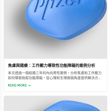
焦慮與陽痿：工作壓力導致性功能障礙的案例分析
本文透過一個結婚三年的內向男性案例，分析焦慮和工作壓力
如何導致勃起功能障礙。從心理和生理兩個角度提供解決方
案，包括改善生活方式、與伴侶良好溝通及藥物治療的建議，
READ MORE →
幫助患者重建和諧的性生活。