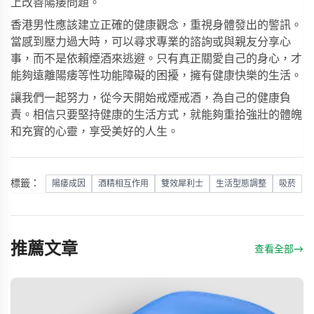
上改善陽痿問題。
香港男性應該建立正確的健康觀念，重視身體發出的警訊。
當感到壓力過大時，可以尋求專業的諮詢或與親友分享心
事，而不是依賴煙酒來逃避。只有真正關愛自己的身心，才
能夠遠離陽痿等性功能障礙的困擾，擁有健康快樂的生活。
讓我們一起努力，從今天開始戒煙戒酒，為自己的健康負
責。相信只要堅持健康的生活方式，就能夠重拾強壯的體魄
和充實的心靈，享受美好的人生。
標籤：
陽痿成因
酒精相互作用
雙效犀利士
生活型態調整
吸菸
推薦文章
查看全部
→