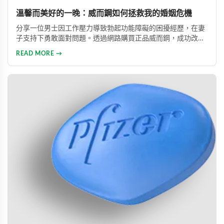
溫馨而美好的一晚：威而鋼如何拯救我的婚姻危機
分享一位男士因工作壓力導致勃起功能障礙的困擾經歷，在妻
子支持下勇敢面對問題。透過網路購買正品威而鋼，成功改善
性功能，重拾自信並修復夫妻關係的真實故事。
READ MORE →