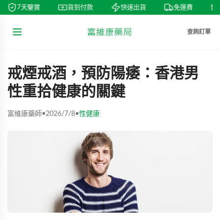
7天鑒賞
貨到付款
快速出貨
免運費
查詢訂單
戒煙戒酒，預防陽痿：香港男
性重拾健康的關鍵
富維康藥師
•
2026/7/8
•
性健康