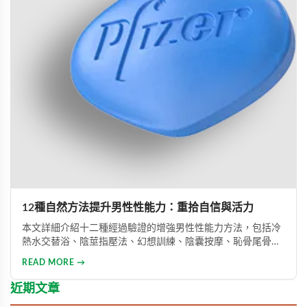
12種自然方法提升男性性能力：重拾自信與活力
本文詳細介紹十二種經過驗證的增強男性性能力方法，包括冷
熱水交替浴、陰莖指壓法、幻想訓練、陰囊按摩、恥骨尾骨肌
鍛煉、海產品飲食調整等。透過這些方法能有效提升勃起功
READ MORE →
能、增強體力與持久力，重拾自信。只要持之以恆地實踐，配
合適當的營養補充，一個月內即可感受到明顯的改善效果。
近期文章