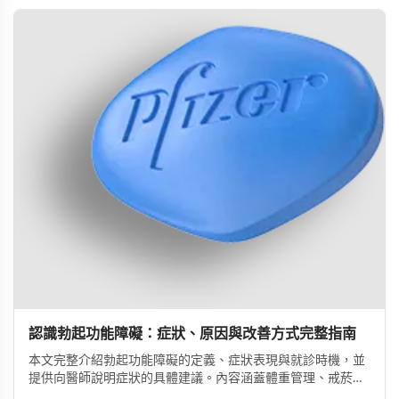
認識勃起功能障礙：症狀、原因與改善方式完整指南
本文完整介紹勃起功能障礙的定義、症狀表現與就診時機，並
提供向醫師說明症狀的具體建議。內容涵蓋體重管理、戒菸限
酒、壓力管理與規律運動等生活調整方法，同時說明常見治療