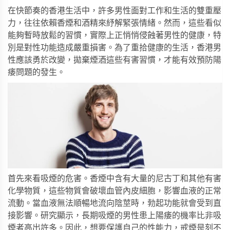
在快節奏的香港生活中，許多男性面對工作和生活的雙重壓
力，往往依賴香煙和酒精來紓解緊張情緒。然而，這些看似
能夠暫時放鬆的習慣，實際上正悄悄侵蝕著男性的健康，特
別是對性功能造成嚴重損害。為了重拾健康的生活，香港男
性應該勇於改變，拋棄煙酒這些有害習慣，才能有效預防陽
痿問題的發生。
首先來看吸煙的危害。香煙中含有大量的尼古丁和其他有害
化學物質，這些物質會破壞血管內皮細胞，影響血液的正常
流動。當血液無法順暢地流向陰莖時，勃起功能就會受到直
接影響。研究顯示，長期吸煙的男性患上陽痿的機率比非吸
煙者高出許多。因此，想要保護自己的性能力，戒煙是刻不