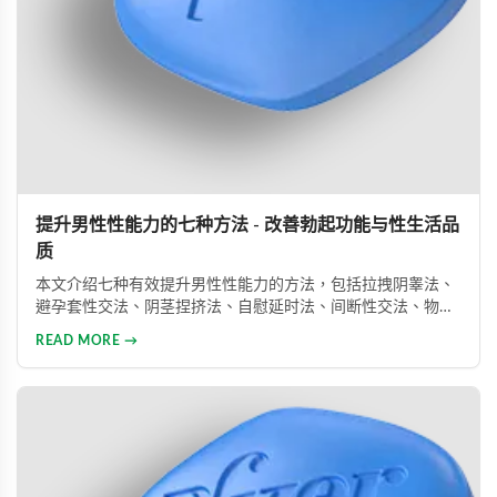
提升男性性能力的七种方法 - 改善勃起功能与性生活品
质
本文介绍七种有效提升男性性能力的方法，包括拉拽阴睾法、
避孕套性交法、阴茎捏挤法、自慰延时法、间断性交法、物理
治疗及药物治疗。详细解析每种方法的原理与操作技巧，并介
READ MORE →
绍威而钢、犀利士、乐威壮等常用ED药物，帮助男性改善性功
能问题，提升性生活满意度。