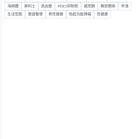
海綿體
犀利士
高血壓
PDE5抑制劑
威而鋼
親密關係
早洩
生活型態
實證醫學
男性健康
勃起功能障礙
性健康