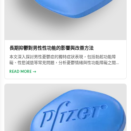
長期抑鬱對男性性功能的影響與改善方法
本文深入探討男性憂鬱症的獨特症狀表現，包括勃起功能障
礙、性慾減退等常見問題，分析憂鬱情緒與性功能障礙之間的
惡性循環關係，並提供包括藥物治療與心理諮詢在內的專業整
READ MORE →
合治療方案，協助男性患者及早康復、重獲健康生活。