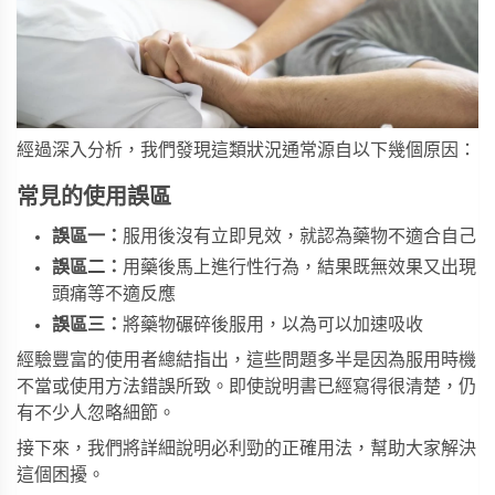
經過深入分析，我們發現這類狀況通常源自以下幾個原因：
常見的使用誤區
誤區一：
服用後沒有立即見效，就認為藥物不適合自己
誤區二：
用藥後馬上進行性行為，結果既無效果又出現
頭痛等不適反應
誤區三：
將藥物碾碎後服用，以為可以加速吸收
經驗豐富的使用者總結指出，這些問題多半是因為服用時機
不當或使用方法錯誤所致。即使說明書已經寫得很清楚，仍
有不少人忽略細節。
接下來，我們將詳細說明必利勁的正確用法，幫助大家解決
這個困擾。