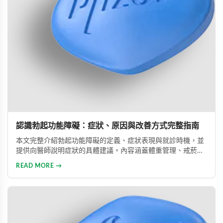
認識勃起功能障礙：症狀、原因與改善方式完整指南
本文完整介紹勃起功能障礙的定義、症狀表現與就診時機，並
提供向醫師說明症狀的具體建議。內容涵蓋體重管理、戒菸限
酒、壓力管理與規律運動等生活調整方法，同時說明常見治療
READ MORE →
藥物的選擇與使用方式。幫助男性正確認識此常見健康問題，
勇敢面對並積極治療，重拾自信與美滿的性生活。