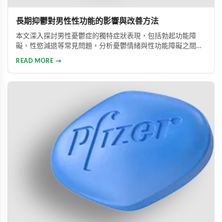
長期抑鬱對男性性功能的影響與改善方法
本文深入探討男性憂鬱症的獨特症狀表現，包括勃起功能障
礙、性慾減退等常見問題，分析憂鬱情緒與性功能障礙之間的
惡性循環關係，並提供包括藥物治療與心理諮詢在內的專業整
READ MORE →
合治療方案，協助男性患者及早康復、重獲健康生活。