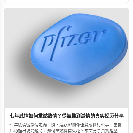
七年感情如何重燃熱情？從無趣到激情的真实经历分享
七年感情從激情走向平淡，連親密關係也變成例行公事。當勃
起功能出現問題時，如何重燃愛情火花？本文分享真實經歷，