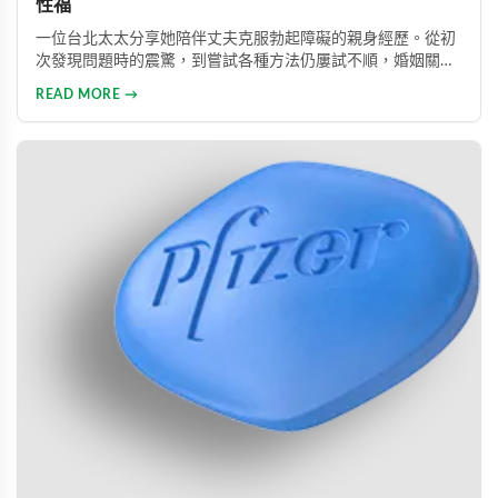
性福
一位台北太太分享她陪伴丈夫克服勃起障礙的親身經歷。從初
次發現問題時的震驚，到嘗試各種方法仍屢試不順，婚姻關係
陷入危機，最後在專業醫師建議下使用威而鋼，成功幫助丈夫
READ MORE →
重拾自信，重新找回婚姻的熱情與幸福。