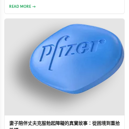
透過專業建議與威而鋼輔助，重新找回久違的熱情與暢快體
READ MORE →
驗。
妻子陪伴丈夫克服勃起障礙的真實故事：從困境到重拾