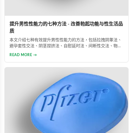
提升男性性能力的七种方法 - 改善勃起功能与性生活品
质
本文介绍七种有效提升男性性能力的方法，包括拉拽阴睾法、
避孕套性交法、阴茎捏挤法、自慰延时法、间断性交法、物理
治疗及药物治疗。详细解析每种方法的原理与操作技巧，并介
READ MORE →
绍威而钢、犀利士、乐威壮等常用ED药物，帮助男性改善性功
能问题，提升性生活满意度。