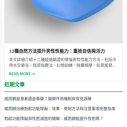
12種自然方法提升男性性能力：重拾自信與活力
本文詳細介紹十二種經過驗證的增強男性性能力方法，包括冷
熱水交替浴、陰莖指壓法、幻想訓練、陰囊按摩、恥骨尾骨肌
鍛煉、海產品飲食調整等。透過這些方法能有效提升勃起功
READ MORE →
能、增強體力與持久力，重拾自信。只要持之以恆地實踐，配
合適當的營養補充，一個月內即可感受到明顯的改善效果。
近期文章
威而鋼是激素還是春藥？揭開作用機制與常見誤解
威而鋼治療勃起功能障礙：效果、使用方法與注意事項完整指南
勃起功能障礙與性慾減退的關聯：威而鋼能提升性慾嗎？