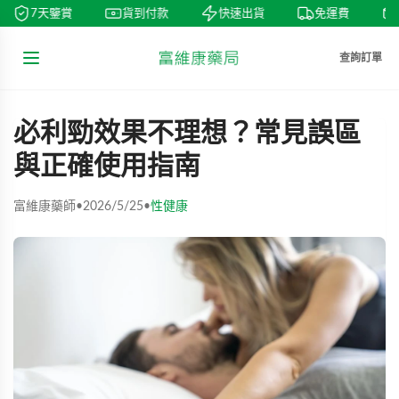
7天鑒賞
貨到付款
快速出貨
免運費
查詢訂單
必利勁效果不理想？常見誤區
與正確使用指南
富維康藥師
•
2026/5/25
•
性健康