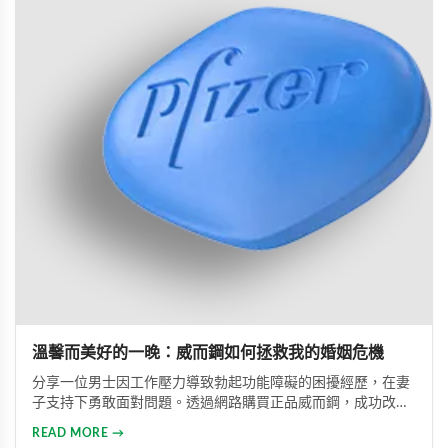
溫馨而美好的一晚：威而鋼如何拯救我的婚姻危機
分享一位男士因工作壓力導致勃起功能障礙的困擾經歷，在妻
子支持下勇敢面對問題。透過網路購買正品威而鋼，成功改善
性功能，重拾自信並修復夫妻關係的真實故事。
READ MORE →