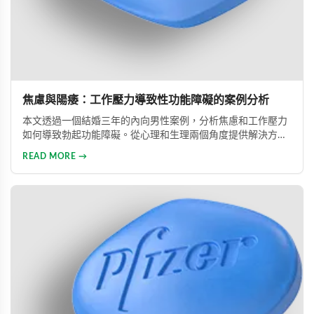
焦慮與陽痿：工作壓力導致性功能障礙的案例分析
本文透過一個結婚三年的內向男性案例，分析焦慮和工作壓力
如何導致勃起功能障礙。從心理和生理兩個角度提供解決方
案，包括改善生活方式、與伴侶良好溝通及藥物治療的建議，
READ MORE →
幫助患者重建和諧的性生活。