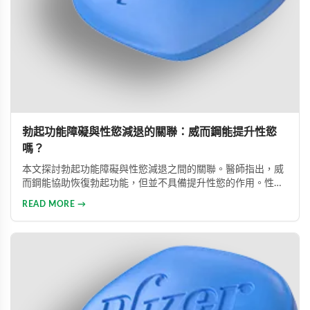
勃起功能障礙與性慾減退的關聯：威而鋼能提升性慾
嗎？
本文探討勃起功能障礙與性慾減退之間的關聯。醫師指出，威
而鋼能協助恢復勃起功能，但並不具備提升性慾的作用。性慾
低下是指持續三個月以上性興趣缺失，目前約有15%成年男性
READ MORE →
受此影響。多數勃起功能障礙可透過口服藥物、心理諮商等方
式有效治療。