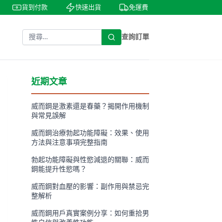
貨到付款
快速出貨
免運費
私密包裝
查詢訂單
近期文章
威而鋼是激素還是春藥？揭開作用機制
與常見誤解
威而鋼治療勃起功能障礙：效果、使用
方法與注意事項完整指南
勃起功能障礙與性慾減退的關聯：威而
鋼能提升性慾嗎？
威而鋼對血壓的影響：副作用與禁忌完
整解析
威而鋼用戶真實案例分享：如何重拾男