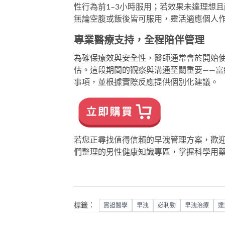
性行為前1–3小時服用；若效果未達理想
無論空腹或飯後皆可服用，靈活適應個人
專業醫療支持，全程陪伴管理
為確保療效與安全性，醫師通常會於開始使
估。這段期間的觀察與溝通至關重要——
事項，並根據實際反應提供個別化建議。
若您正尋找值得信賴的早洩管理方案，歡
們整理的
男性健康知識專區
，掌握科學用
標籤：
實證醫學
早洩
必利勁
早洩治療
達