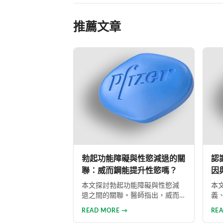
推薦文章
勃起功能障礙與性慾減退的關
認
聯：威而鋼能提升性慾嗎？
因
本文探討勃起功能障礙與性慾減
本
退之間的關聯。醫師指出，威而
義
鋼能協助恢復勃起功能，但並不
供
READ MORE →
RE
具備提升性慾的作用。性慾低下
內