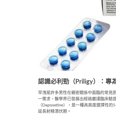
認識必利勁（Priligy）
早洩是許多男性在親密關係中面臨的常見
一需求，醫學界已發展出經過嚴謹臨床驗證的
（Dapoxetine），是一種具高度選擇性
延長射精潛伏期。