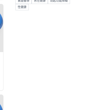
實證醫學
男性健康
勃起功能障礙
性健康