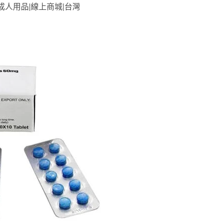
xe|成人用品|線上商城|台灣