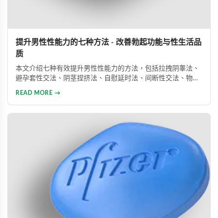
提升男性性能力的七种方法 - 改善勃起功能与性生活品
质
本文介绍七种有效提升男性性能力的方法，包括拉拽阴睾法、
避孕套性交法、阴茎捏挤法、自慰延时法、间断性交法、物理
治疗及药物治疗。详细解析每种方法的原理与操作技巧，并介
READ MORE →
绍威而钢、犀利士、乐威壮等常用ED药物，帮助男性改善性功
能问题，提升性生活满意度。