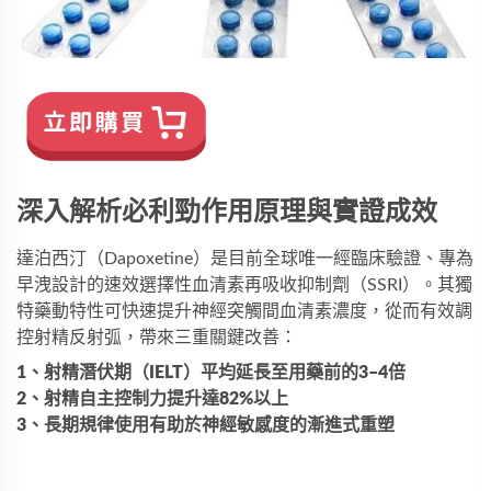
深入解析必利勁作用原理與實證成效
達泊西汀（Dapoxetine）是目前全球唯一經臨床驗證、專為
早洩設計的速效選擇性血清素再吸收抑制劑（SSRI）。其獨
特藥動特性可快速提升神經突觸間血清素濃度，從而有效調
控射精反射弧，帶來三重關鍵改善：
1、射精潛伏期（IELT）平均延長至用藥前的3–4倍
2、射精自主控制力提升達82%以上
3、長期規律使用有助於神經敏感度的漸進式重塑