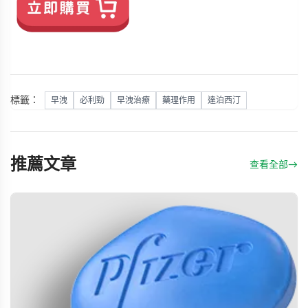
標籤：
早洩
必利勁
早洩治療
藥理作用
達泊西汀
推薦文章
查看全部
→