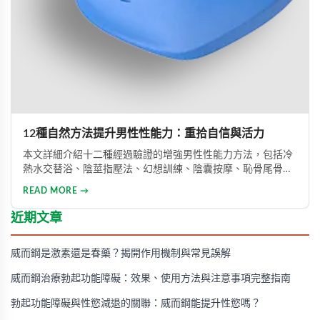
12種自然方法提升男性性能力：重拾自信與活力
本文詳細介紹十二種經過驗證的增強男性性能力方法，包括冷
熱水交替浴、陰莖指壓法、幻想訓練、陰囊按摩、恥骨尾骨肌
鍛煉、海產品飲食調整等。透過這些方法能有效提升勃起功
READ MORE →
能、增強體力與持久力，重拾自信。只要持之以恆地實踐，配
合適當的營養補充，一個月內即可感受到明顯的改善效果。
近期文章
威而鋼是激素還是春藥？揭開作用機制與常見誤解
威而鋼治療勃起功能障礙：效果、使用方法與注意事項完整指南
勃起功能障礙與性慾減退的關聯：威而鋼能提升性慾嗎？