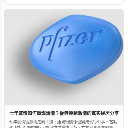
七年感情如何重燃熱情？從無趣到激情的真实经历分享
七年感情從激情走向平淡，連親密關係也變成例行公事。當勃
起功能出現問題時，如何重燃愛情火花？本文分享真實經歷，