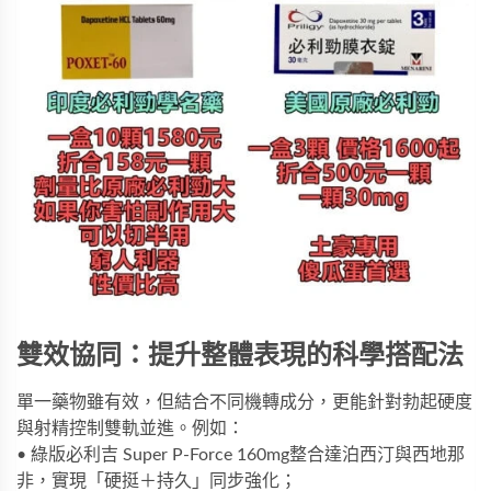
雙效協同：提升整體表現的科學搭配法
單一藥物雖有效，但結合不同機轉成分，更能針對勃起硬度
與射精控制雙軌並進。例如：
• 
綠版必利吉 Super P-Force 160mg
整合達泊西汀與西地那
非，實現「硬挺＋持久」同步強化；