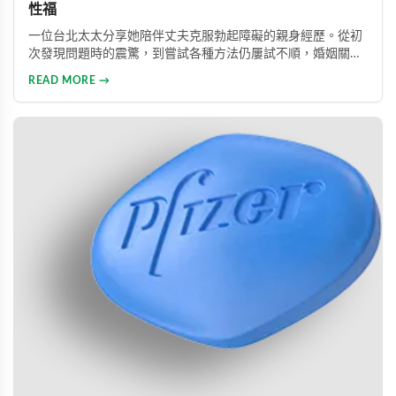
性福
一位台北太太分享她陪伴丈夫克服勃起障礙的親身經歷。從初
次發現問題時的震驚，到嘗試各種方法仍屢試不順，婚姻關係
陷入危機，最後在專業醫師建議下使用威而鋼，成功幫助丈夫
READ MORE →
重拾自信，重新找回婚姻的熱情與幸福。