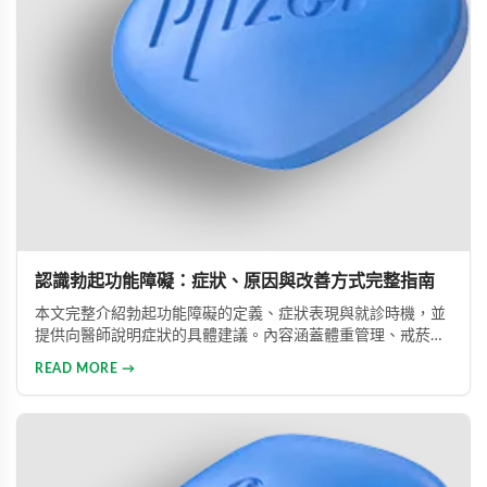
認識勃起功能障礙：症狀、原因與改善方式完整指南
本文完整介紹勃起功能障礙的定義、症狀表現與就診時機，並
提供向醫師說明症狀的具體建議。內容涵蓋體重管理、戒菸限
酒、壓力管理與規律運動等生活調整方法，同時說明常見治療
READ MORE →
藥物的選擇與使用方式。幫助男性正確認識此常見健康問題，
勇敢面對並積極治療，重拾自信與美滿的性生活。