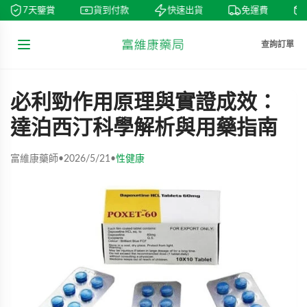
7天鑒賞
貨到付款
快速出貨
免運費
查詢訂單
必利勁作用原理與實證成效：
達泊西汀科學解析與用藥指南
富維康藥師
•
2026/5/21
•
性健康