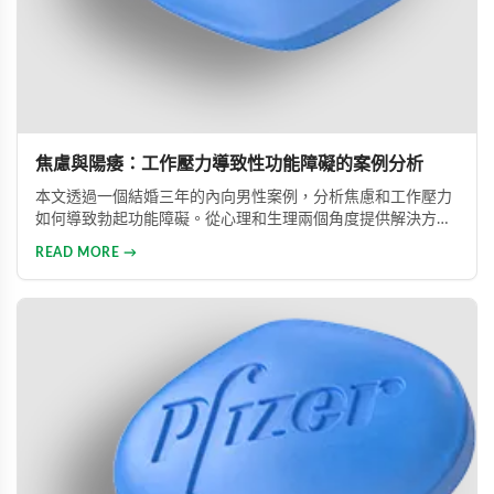
焦慮與陽痿：工作壓力導致性功能障礙的案例分析
本文透過一個結婚三年的內向男性案例，分析焦慮和工作壓力
如何導致勃起功能障礙。從心理和生理兩個角度提供解決方
案，包括改善生活方式、與伴侶良好溝通及藥物治療的建議，
READ MORE →
幫助患者重建和諧的性生活。