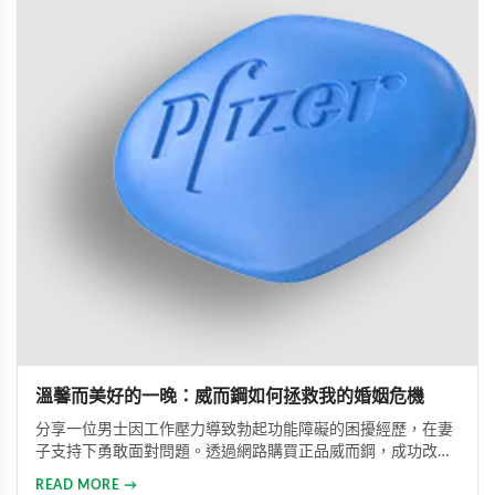
溫馨而美好的一晚：威而鋼如何拯救我的婚姻危機
分享一位男士因工作壓力導致勃起功能障礙的困擾經歷，在妻
子支持下勇敢面對問題。透過網路購買正品威而鋼，成功改善
性功能，重拾自信並修復夫妻關係的真實故事。
READ MORE →