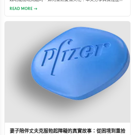
透過專業建議與威而鋼輔助，重新找回久違的熱情與暢快體
READ MORE →
驗。
妻子陪伴丈夫克服勃起障礙的真實故事：從困境到重拾