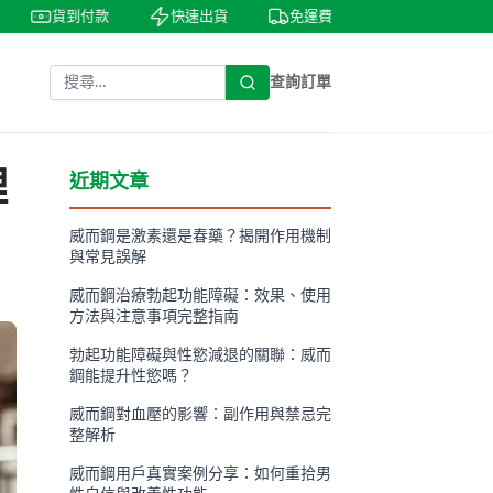
貨到付款
快速出貨
免運費
私密包裝
查詢訂單
理
近期文章
威而鋼是激素還是春藥？揭開作用機制
與常見誤解
威而鋼治療勃起功能障礙：效果、使用
方法與注意事項完整指南
勃起功能障礙與性慾減退的關聯：威而
鋼能提升性慾嗎？
威而鋼對血壓的影響：副作用與禁忌完
整解析
威而鋼用戶真實案例分享：如何重拾男