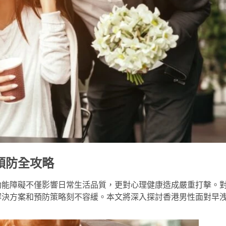
預防全攻略
功能障礙不僅影響日常生活品質，更對心理健康造成嚴重打擊。
解決方案和預防策略刻不容緩。本文將深入探討香港男性面對早
。