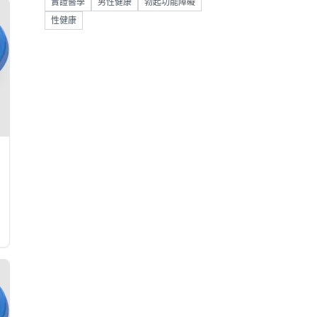
實證醫學
男性健康
勃起功能障礙
性健康