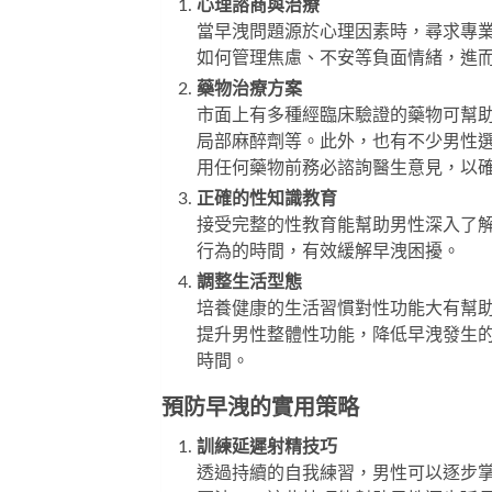
心理諮商與治療
當早洩問題源於心理因素時，尋求專
如何管理焦慮、不安等負面情緒，進
藥物治療方案
市面上有多種經臨床驗證的藥物可幫助
局部麻醉劑等。此外，也有不少男性
用任何藥物前務必諮詢醫生意見，以
正確的性知識教育
接受完整的性教育能幫助男性深入了
行為的時間，有效緩解早洩困擾。
調整生活型態
培養健康的生活習慣對性功能大有幫
提升男性整體性功能，降低早洩發生
時間。
預防早洩的實用策略
訓練延遲射精技巧
透過持續的自我練習，男性可以逐步掌