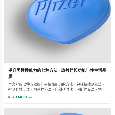
提升男性性能力的七种方法 - 改善勃起功能与性生活品
质
本文介绍七种有效提升男性性能力的方法，包括拉拽阴睾法、
避孕套性交法、阴茎捏挤法、自慰延时法、间断性交法、物理
治疗及药物治疗。详细解析每种方法的原理与操作技巧，并介
READ MORE →
绍威而钢、犀利士、乐威壮等常用ED药物，帮助男性改善性功
能问题，提升性生活满意度。