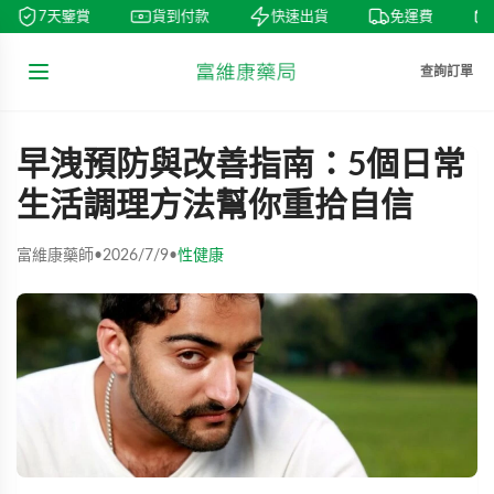
7天鑒賞
貨到付款
快速出貨
免運費
查詢訂單
早洩預防與改善指南：5個日常
生活調理方法幫你重拾自信
富維康藥師
•
2026/7/9
•
性健康