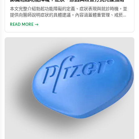
本文完整介紹勃起功能障礙的定義、症狀表現與就診時機，並
提供向醫師說明症狀的具體建議。內容涵蓋體重管理、戒菸限
酒、壓力管理與規律運動等生活調整方法，同時說明常見治療
READ MORE →
藥物的選擇與使用方式。幫助男性正確認識此常見健康問題，
勇敢面對並積極治療，重拾自信與美滿的性生活。