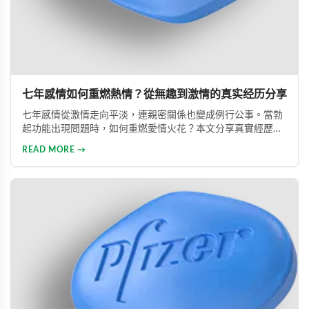
七年感情如何重燃熱情？從無趣到激情的真实经历分享
七年感情從激情走向平淡，連親密關係也變成例行公事。當勃
起功能出現問題時，如何重燃愛情火花？本文分享真實經歷，
透過專業建議與威而鋼輔助，重新找回久違的熱情與暢快體
READ MORE →
驗。