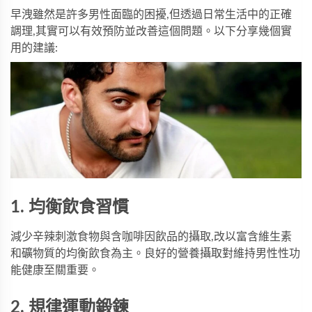
早洩雖然是許多男性面臨的困擾,但透過日常生活中的正確
調理,其實可以有效預防並改善這個問題。以下分享幾個實
用的建議:
1. 均衡飲食習慣
減少辛辣刺激食物與含咖啡因飲品的攝取,改以富含維生素
和礦物質的均衡飲食為主。良好的營養攝取對維持男性性功
能健康至關重要。
2. 規律運動鍛鍊