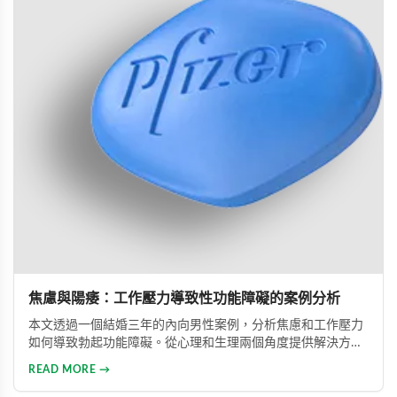
焦慮與陽痿：工作壓力導致性功能障礙的案例分析
本文透過一個結婚三年的內向男性案例，分析焦慮和工作壓力
如何導致勃起功能障礙。從心理和生理兩個角度提供解決方
案，包括改善生活方式、與伴侶良好溝通及藥物治療的建議，
READ MORE →
幫助患者重建和諧的性生活。