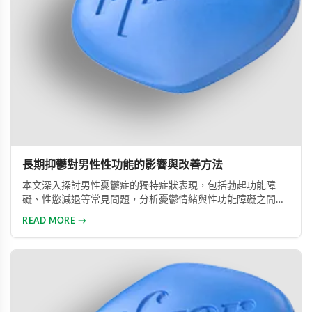
長期抑鬱對男性性功能的影響與改善方法
本文深入探討男性憂鬱症的獨特症狀表現，包括勃起功能障
礙、性慾減退等常見問題，分析憂鬱情緒與性功能障礙之間的
惡性循環關係，並提供包括藥物治療與心理諮詢在內的專業整
READ MORE →
合治療方案，協助男性患者及早康復、重獲健康生活。