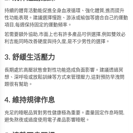
持續的體育活動能促進全身血液循環、強化體質,進而提升
性功能表現。建議選擇慢跑、游泳或瑜伽等適合自己的運動
項目,每週保持固定的運動頻率。
若需要額外協助,市面上也有許多產品可供選擇,例如
雙效必
利吉
能同時改善硬度與持久度,是不少男性的選擇。
3. 舒緩生活壓力
長期處於高壓狀態會對性功能造成負面影響。建議透過冥
想、深呼吸或放鬆訓練等方式來管理壓力,這對預防早洩問
題很有幫助。
4. 維持規律作息
充足的睡眠品質對男性健康極為重要。盡量固定作息時間,
避免熬夜或過度使用電子產品影響睡眠。