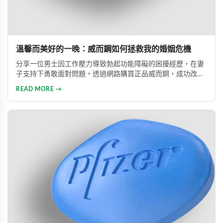
溫馨而美好的一晚：威而鋼如何拯救我的婚姻危機
分享一位男士因工作壓力導致勃起功能障礙的困擾經歷，在妻
子支持下勇敢面對問題。透過網路購買正品威而鋼，成功改善
性功能，重拾自信並修復夫妻關係的真實故事。
READ MORE →