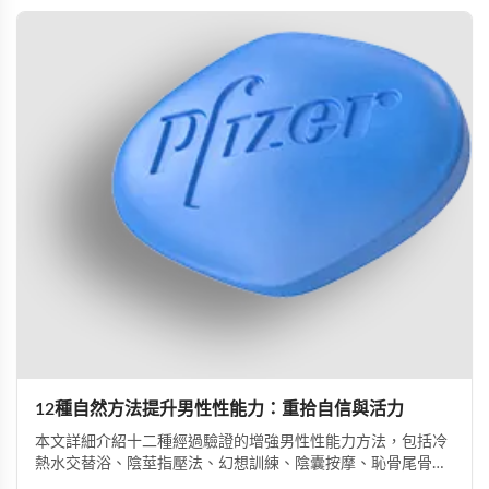
12種自然方法提升男性性能力：重拾自信與活力
本文詳細介紹十二種經過驗證的增強男性性能力方法，包括冷
熱水交替浴、陰莖指壓法、幻想訓練、陰囊按摩、恥骨尾骨肌
鍛煉、海產品飲食調整等。透過這些方法能有效提升勃起功