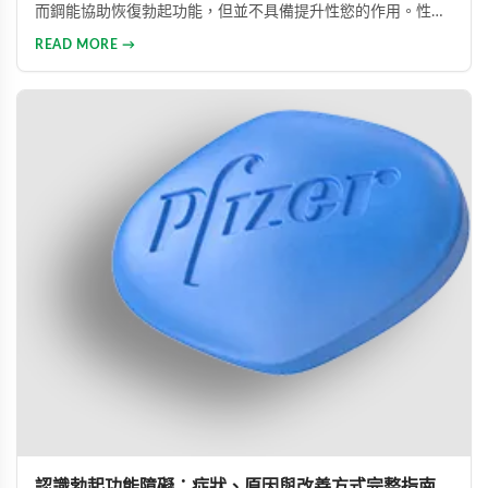
而鋼能協助恢復勃起功能，但並不具備提升性慾的作用。性慾
低下是指持續三個月以上性興趣缺失，目前約有15%成年男性
READ MORE →
受此影響。多數勃起功能障礙可透過口服藥物、心理諮商等方
式有效治療。
認識勃起功能障礙：症狀、原因與改善方式完整指南