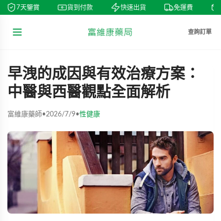
7天鑒賞
貨到付款
快速出貨
免運費
查詢訂單
早洩的成因與有效治療方案：
中醫與西醫觀點全面解析
富維康藥師
•
2026/7/9
•
性健康