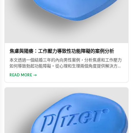
焦慮與陽痿：工作壓力導致性功能障礙的案例分析
本文透過一個結婚三年的內向男性案例，分析焦慮和工作壓力
如何導致勃起功能障礙。從心理和生理兩個角度提供解決方
案，包括改善生活方式、與伴侶良好溝通及藥物治療的建議，
READ MORE →
幫助患者重建和諧的性生活。