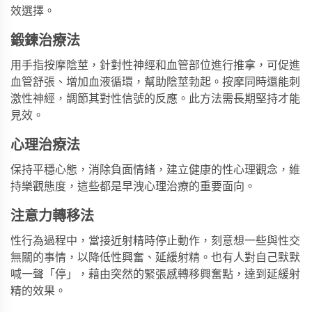
效選擇。
鍛鍊治療法
用手指按摩陰莖，針對性神經和血管部位進行推拿，可促進
血管舒張、增加血液循環，幫助陰莖勃起。按摩同時還能刺
激性神經，調節其對性信號的反應。此方法需長期堅持才能
見效。
心理治療法
保持平穩心態，消除負面情緒，建立健康的性心理觀念，維
持樂觀態度，這些都是早洩心理治療的重要面向。
注意力轉移法
性行為過程中，當接近射精時停止動作，刻意想一些與性交
無關的事情，以降低性興奮、延緩射精。也有人對自己默默
喊一聲「停」，藉由突然的緊張感轉移興奮點，達到延緩射
精的效果。