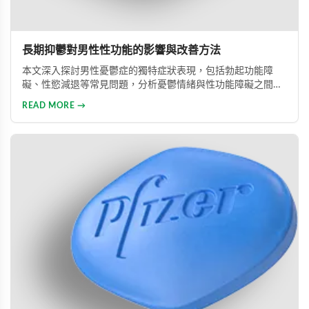
長期抑鬱對男性性功能的影響與改善方法
本文深入探討男性憂鬱症的獨特症狀表現，包括勃起功能障
礙、性慾減退等常見問題，分析憂鬱情緒與性功能障礙之間的
惡性循環關係，並提供包括藥物治療與心理諮詢在內的專業整
READ MORE →
合治療方案，協助男性患者及早康復、重獲健康生活。