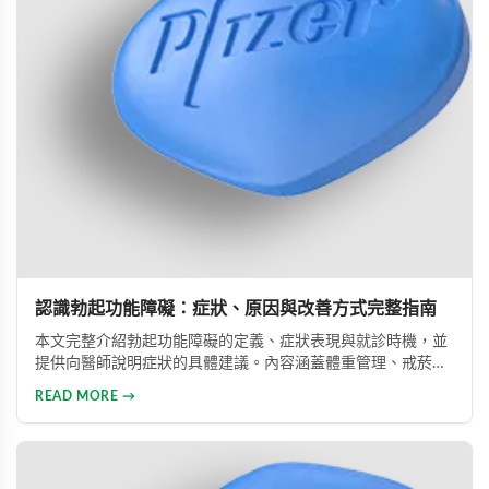
認識勃起功能障礙：症狀、原因與改善方式完整指南
本文完整介紹勃起功能障礙的定義、症狀表現與就診時機，並
提供向醫師說明症狀的具體建議。內容涵蓋體重管理、戒菸限
酒、壓力管理與規律運動等生活調整方法，同時說明常見治療
READ MORE →
藥物的選擇與使用方式。幫助男性正確認識此常見健康問題，
勇敢面對並積極治療，重拾自信與美滿的性生活。