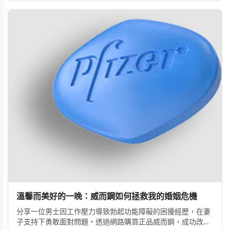
療方式，呼籲患者應勇敢尋求專業醫療協助。
溫馨而美好的一晚：威而鋼如何拯救我的婚姻危機
分享一位男士因工作壓力導致勃起功能障礙的困擾經歷，在妻
子支持下勇敢面對問題。透過網路購買正品威而鋼，成功改善