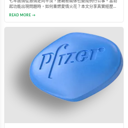
七年感情從激情走向平淡，連親密關係也變成例行公事。當勃
起功能出現問題時，如何重燃愛情火花？本文分享真實經歷，
透過專業建議與威而鋼輔助，重新找回久違的熱情與暢快體
READ MORE →
驗。