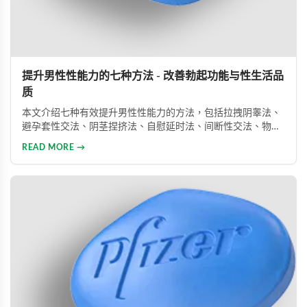
提升男性性能力的七种方法 - 改善勃起功能与性生活品
质
本文介绍七种有效提升男性性能力的方法，包括拉拽阴睾法、
避孕套性交法、阴茎捏挤法、自慰延时法、间断性交法、物理
治疗及药物治疗。详细解析每种方法的原理与操作技巧，并介
READ MORE →
绍威而钢、犀利士、乐威壮等常用ED药物，帮助男性改善性功
能问题，提升性生活满意度。