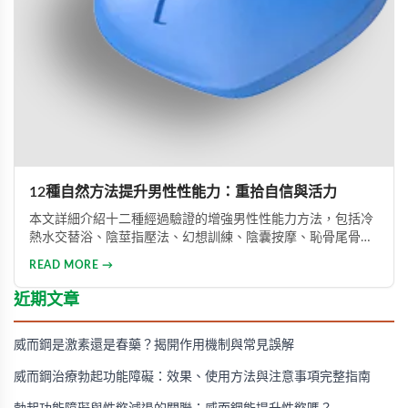
12種自然方法提升男性性能力：重拾自信與活力
本文詳細介紹十二種經過驗證的增強男性性能力方法，包括冷
熱水交替浴、陰莖指壓法、幻想訓練、陰囊按摩、恥骨尾骨肌
鍛煉、海產品飲食調整等。透過這些方法能有效提升勃起功
READ MORE →
能、增強體力與持久力，重拾自信。只要持之以恆地實踐，配
合適當的營養補充，一個月內即可感受到明顯的改善效果。
近期文章
威而鋼是激素還是春藥？揭開作用機制與常見誤解
威而鋼治療勃起功能障礙：效果、使用方法與注意事項完整指南