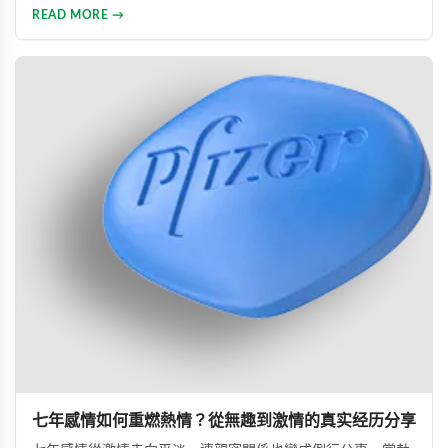
性功能，重拾自信並修復夫妻關係的真實故事。
READ MORE →
七年感情如何重燃熱情？從無趣到激情的真实经历分享