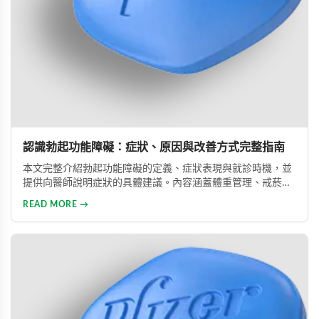
認識勃起功能障礙：症狀、原因與改善方式完整指南
本文完整介紹勃起功能障礙的定義、症狀表現與就診時機，並
提供向醫師說明症狀的具體建議。內容涵蓋體重管理、戒菸限
酒、壓力管理與規律運動等生活調整方法，同時說明常見治療
READ MORE →
藥物的選擇與使用方式。幫助男性正確認識此常見健康問題，
勇敢面對並積極治療，重拾自信與美滿的性生活。