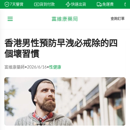
7天鑒賞
貨到付款
快速出貨
免運費
查詢訂單
香港男性預防早洩必戒除的四
個壞習慣
富維康藥師
•
2026/6/16
•
性健康