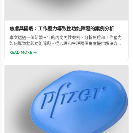
焦慮與陽痿：工作壓力導致性功能障礙的案例分析
本文透過一個結婚三年的內向男性案例，分析焦慮和工作壓力
如何導致勃起功能障礙。從心理和生理兩個角度提供解決方
案，包括改善生活方式、與伴侶良好溝通及藥物治療的建議，
READ MORE →
幫助患者重建和諧的性生活。