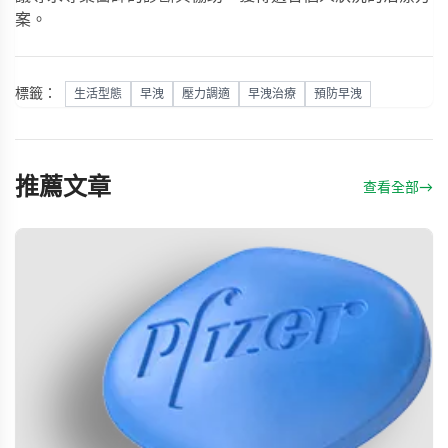
案。
標籤：
生活型態
早洩
壓力調適
早洩治療
預防早洩
推薦文章
查看全部
→