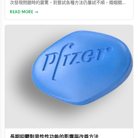
次發現問題時的震驚，到嘗試各種方法仍屢試不順，婚姻關係
陷入危機，最後在專業醫師建議下使用威而鋼，成功幫助丈夫
READ MORE →
重拾自信，重新找回婚姻的熱情與幸福。
長期抑鬱對男性性功能的影響與改善方法