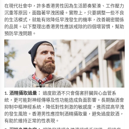
在現代社會中，許多香港男性因為生活節奏緊湊、工作壓力
沉重等原因，面臨著早洩困擾。實際上，只要調整一些不良
的生活模式，就能有效降低早洩發生的機率，改善親密關係
的品質。以下整理出香港男性應該戒除的四個壞習慣，幫助
預防早洩問題。
1. 酒精攝取過量：
過度飲酒不只會傷害肝臟與心血管系
統，更可能對神經傳導及性功能造成負面影響。長期酗酒會
抑制中樞神經系統，降低對性刺激的敏感度，進而提高早洩
的發生風險。香港男性應控制酒精攝取量，避免過度飲酒，
有助於維持正常的性表現。