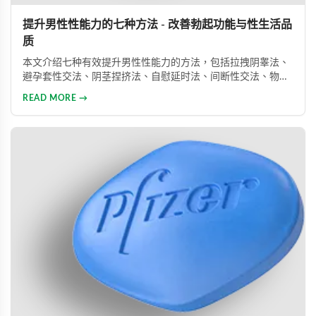
提升男性性能力的七种方法 - 改善勃起功能与性生活品
质
本文介绍七种有效提升男性性能力的方法，包括拉拽阴睾法、
避孕套性交法、阴茎捏挤法、自慰延时法、间断性交法、物理
治疗及药物治疗。详细解析每种方法的原理与操作技巧，并介
READ MORE →
绍威而钢、犀利士、乐威壮等常用ED药物，帮助男性改善性功
能问题，提升性生活满意度。