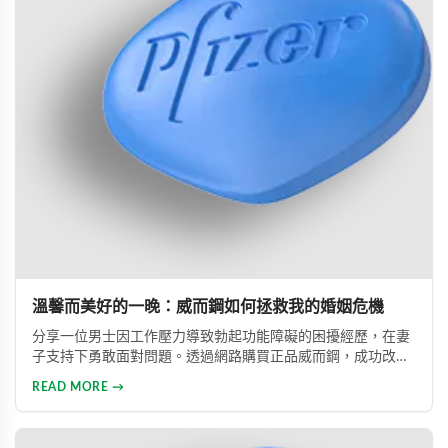
溫馨而美好的一晚：威而鋼如何拯救我的婚姻危機
分享一位男士因工作壓力導致勃起功能障礙的困擾經歷，在妻
子支持下勇敢面對問題。透過網路購買正品威而鋼，成功改善
性功能，重拾自信並修復夫妻關係的真實故事。
READ MORE →