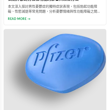
本文深入探討男性憂鬱症的獨特症狀表現，包括勃起功能障
礙、性慾減退等常見問題，分析憂鬱情緒與性功能障礙之間的
惡性循環關係，並提供包括藥物治療與心理諮詢在內的專業整
READ MORE →
合治療方案，協助男性患者及早康復、重獲健康生活。