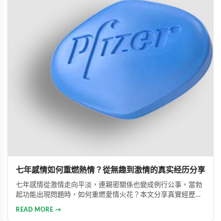
七年感情如何重燃熱情？從無趣到激情的真实经历分享
七年感情從激情走向平淡，連親密關係也變成例行公事。當勃
起功能出現問題時，如何重燃愛情火花？本文分享真實經歷，
透過專業建議與威而鋼輔助，重新找回久違的熱情與暢快體
READ MORE →
驗。