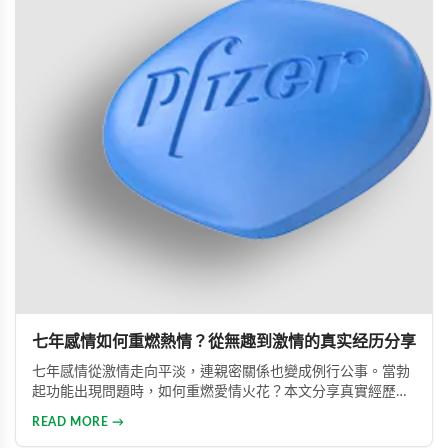
七年感情如何重燃熱情？從無趣到激情的真实经历分享
七年感情從激情走向平淡，連親密關係也變成例行公事。當勃
起功能出現問題時，如何重燃愛情火花？本文分享真實經歷，
透過專業建議與威而鋼輔助，重新找回久違的熱情與暢快體
READ MORE →
驗。