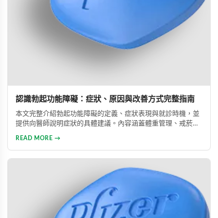
認識勃起功能障礙：症狀、原因與改善方式完整指南
本文完整介紹勃起功能障礙的定義、症狀表現與就診時機，並
提供向醫師說明症狀的具體建議。內容涵蓋體重管理、戒菸限
酒、壓力管理與規律運動等生活調整方法，同時說明常見治療
READ MORE →
藥物的選擇與使用方式。幫助男性正確認識此常見健康問題，
勇敢面對並積極治療，重拾自信與美滿的性生活。