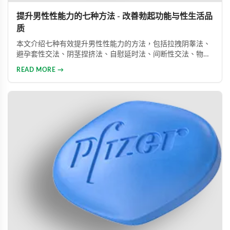
提升男性性能力的七种方法 - 改善勃起功能与性生活品
质
本文介绍七种有效提升男性性能力的方法，包括拉拽阴睾法、
避孕套性交法、阴茎捏挤法、自慰延时法、间断性交法、物理
治疗及药物治疗。详细解析每种方法的原理与操作技巧，并介
READ MORE →
绍威而钢、犀利士、乐威壮等常用ED药物，帮助男性改善性功
能问题，提升性生活满意度。