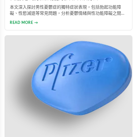
本文深入探討男性憂鬱症的獨特症狀表現，包括勃起功能障
礙、性慾減退等常見問題，分析憂鬱情緒與性功能障礙之間的
惡性循環關係，並提供包括藥物治療與心理諮詢在內的專業整
READ MORE →
合治療方案，協助男性患者及早康復、重獲健康生活。