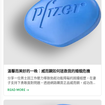
溫馨而美好的一晚：威而鋼如何拯救我的婚姻危機
分享一位男士因工作壓力導致勃起功能障礙的困擾經歷，在妻
子支持下勇敢面對問題。透過網路購買正品威而鋼，成功改善
性功能，重拾自信並修復夫妻關係的真實故事。
READ MORE →