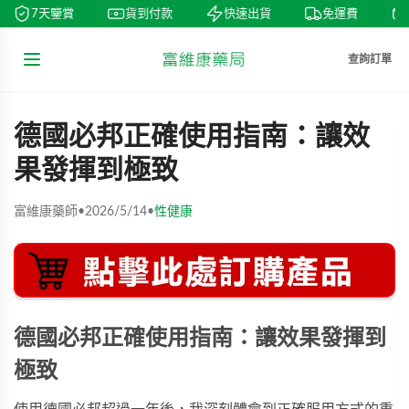
7天鑒賞
貨到付款
快速出貨
免運費
查詢訂單
德國必邦正確使用指南：讓效
果發揮到極致
富維康藥師
•
2026/5/14
•
性健康
德國必邦正確使用指南：讓效果發揮到
極致