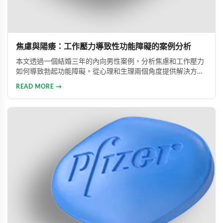
焦慮與陽痿：工作壓力導致性功能障礙的案例分析
本文透過一個結婚三年的內向男性案例，分析焦慮和工作壓力
如何導致勃起功能障礙。從心理和生理兩個角度提供解決方
案，包括改善生活方式、與伴侶良好溝通及藥物治療的建議，
READ MORE →
幫助患者重建和諧的性生活。