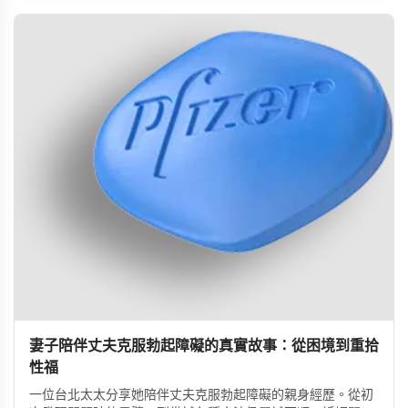
妻子陪伴丈夫克服勃起障礙的真實故事：從困境到重拾
性福
一位台北太太分享她陪伴丈夫克服勃起障礙的親身經歷。從初