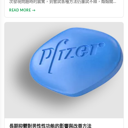
次發現問題時的震驚，到嘗試各種方法仍屢試不順，婚姻關係
陷入危機，最後在專業醫師建議下使用威而鋼，成功幫助丈夫
READ MORE →
重拾自信，重新找回婚姻的熱情與幸福。
長期抑鬱對男性性功能的影響與改善方法