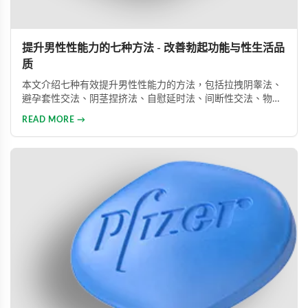
提升男性性能力的七种方法 - 改善勃起功能与性生活品
质
本文介绍七种有效提升男性性能力的方法，包括拉拽阴睾法、
避孕套性交法、阴茎捏挤法、自慰延时法、间断性交法、物理
治疗及药物治疗。详细解析每种方法的原理与操作技巧，并介
READ MORE →
绍威而钢、犀利士、乐威壮等常用ED药物，帮助男性改善性功
能问题，提升性生活满意度。