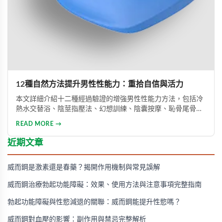
12種自然方法提升男性性能力：重拾自信與活力
本文詳細介紹十二種經過驗證的增強男性性能力方法，包括冷
熱水交替浴、陰莖指壓法、幻想訓練、陰囊按摩、恥骨尾骨肌
鍛煉、海產品飲食調整等。透過這些方法能有效提升勃起功
READ MORE →
能、增強體力與持久力，重拾自信。只要持之以恆地實踐，配
合適當的營養補充，一個月內即可感受到明顯的改善效果。
近期文章
威而鋼是激素還是春藥？揭開作用機制與常見誤解
威而鋼治療勃起功能障礙：效果、使用方法與注意事項完整指南
勃起功能障礙與性慾減退的關聯：威而鋼能提升性慾嗎？
威而鋼對血壓的影響：副作用與禁忌完整解析