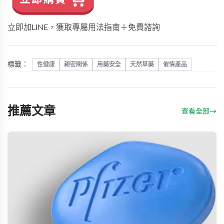
立即加LINE，獲取專屬用法指南＋免費諮詢
標籤：
性健康
親密關係
用藥安全
天然草藥
催情產品
推薦文章
查看全部
→