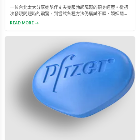
一位台北太太分享她陪伴丈夫克服勃起障礙的親身經歷。從初
次發現問題時的震驚，到嘗試各種方法仍屢試不順，婚姻關係
陷入危機，最後在專業醫師建議下使用威而鋼，成功幫助丈夫
READ MORE →
重拾自信，重新找回婚姻的熱情與幸福。