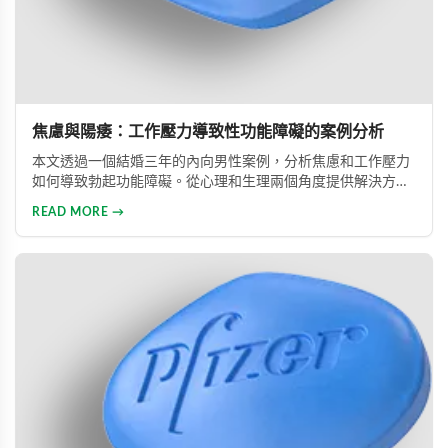
焦慮與陽痿：工作壓力導致性功能障礙的案例分析
本文透過一個結婚三年的內向男性案例，分析焦慮和工作壓力
如何導致勃起功能障礙。從心理和生理兩個角度提供解決方
案，包括改善生活方式、與伴侶良好溝通及藥物治療的建議，
READ MORE →
幫助患者重建和諧的性生活。