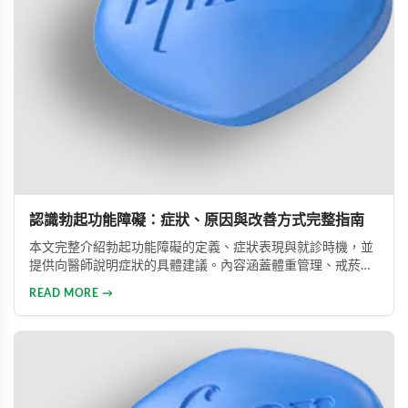
認識勃起功能障礙：症狀、原因與改善方式完整指南
本文完整介紹勃起功能障礙的定義、症狀表現與就診時機，並
提供向醫師說明症狀的具體建議。內容涵蓋體重管理、戒菸限
酒、壓力管理與規律運動等生活調整方法，同時說明常見治療
READ MORE →
藥物的選擇與使用方式。幫助男性正確認識此常見健康問題，
勇敢面對並積極治療，重拾自信與美滿的性生活。