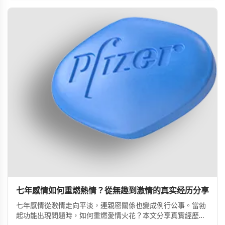
七年感情如何重燃熱情？從無趣到激情的真实经历分享
七年感情從激情走向平淡，連親密關係也變成例行公事。當勃
起功能出現問題時，如何重燃愛情火花？本文分享真實經歷，