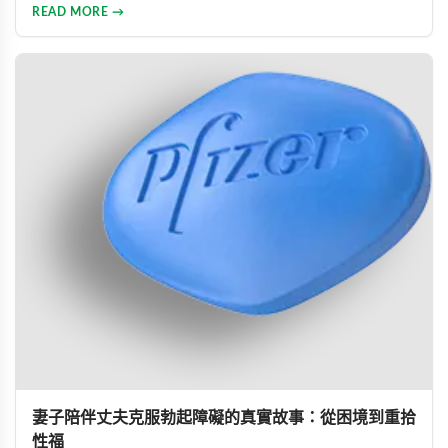
透過專業建議與威而鋼輔助，重新找回久違的熱情與暢快體
READ MORE →
驗。
妻子陪伴丈夫克服勃起障礙的真實故事：從困境到重拾
性福