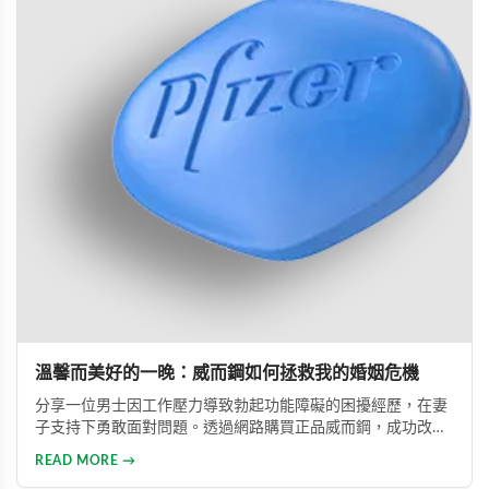
溫馨而美好的一晚：威而鋼如何拯救我的婚姻危機
分享一位男士因工作壓力導致勃起功能障礙的困擾經歷，在妻
子支持下勇敢面對問題。透過網路購買正品威而鋼，成功改善
性功能，重拾自信並修復夫妻關係的真實故事。
READ MORE →