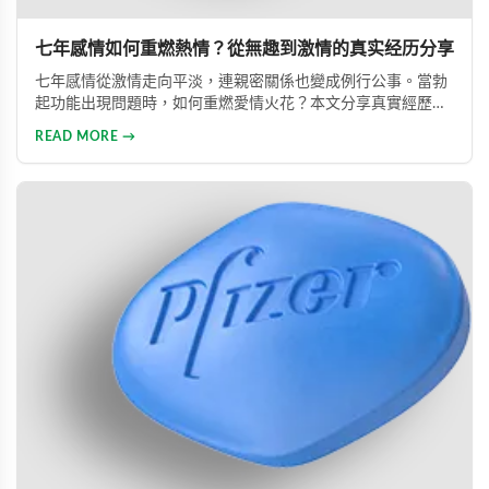
七年感情如何重燃熱情？從無趣到激情的真实经历分享
七年感情從激情走向平淡，連親密關係也變成例行公事。當勃
起功能出現問題時，如何重燃愛情火花？本文分享真實經歷，
透過專業建議與威而鋼輔助，重新找回久違的熱情與暢快體
READ MORE →
驗。