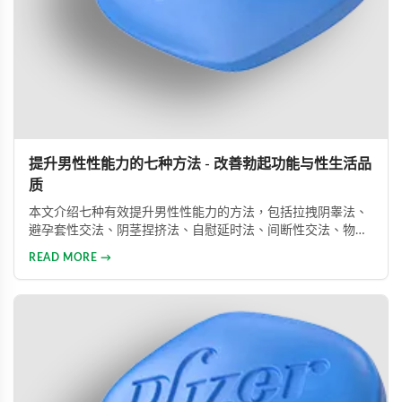
提升男性性能力的七种方法 - 改善勃起功能与性生活品
质
本文介绍七种有效提升男性性能力的方法，包括拉拽阴睾法、
避孕套性交法、阴茎捏挤法、自慰延时法、间断性交法、物理
治疗及药物治疗。详细解析每种方法的原理与操作技巧，并介
READ MORE →
绍威而钢、犀利士、乐威壮等常用ED药物，帮助男性改善性功
能问题，提升性生活满意度。