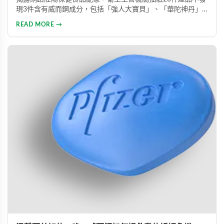
現3件含有威而鋼成分，包括「強人大寶貝」、「華陀神丹」
及「藏鞭王」。這些非法產品標榜天然成分卻摻雜藥物，對健
READ MORE →
康造成極大風險。本文同時介紹勃起功能障礙的類型與正規治
療方式，呼籲患者應勇敢尋求專業醫療協助。