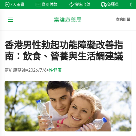
7天鑒賞
貨到付款
快速出貨
免運費
查詢訂單
香港男性勃起功能障礙改善指
南：飲食、營養與生活調建議
富維康藥師
•
2026/7/6
•
性健康