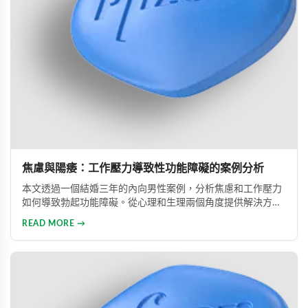
焦慮與陽痿：工作壓力導致性功能障礙的案例分析
本文透過一個結婚三年的內向男性案例，分析焦慮和工作壓力
如何導致勃起功能障礙。從心理和生理兩個角度提供解決方
案，包括改善生活方式、與伴侶良好溝通及藥物治療的建議，
READ MORE →
幫助患者重建和諧的性生活。