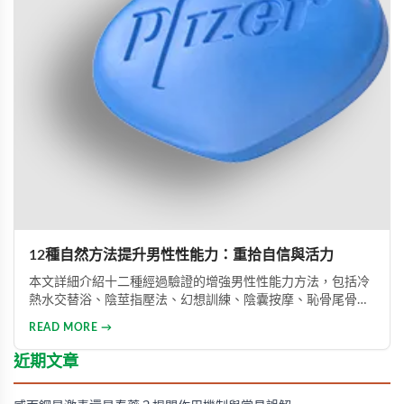
12種自然方法提升男性性能力：重拾自信與活力
本文詳細介紹十二種經過驗證的增強男性性能力方法，包括冷
熱水交替浴、陰莖指壓法、幻想訓練、陰囊按摩、恥骨尾骨肌
鍛煉、海產品飲食調整等。透過這些方法能有效提升勃起功
READ MORE →
能、增強體力與持久力，重拾自信。只要持之以恆地實踐，配
合適當的營養補充，一個月內即可感受到明顯的改善效果。
近期文章