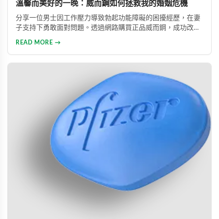
溫馨而美好的一晚：威而鋼如何拯救我的婚姻危機
分享一位男士因工作壓力導致勃起功能障礙的困擾經歷，在妻
子支持下勇敢面對問題。透過網路購買正品威而鋼，成功改善
性功能，重拾自信並修復夫妻關係的真實故事。
READ MORE →