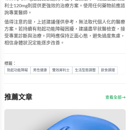
利士120mg
則提供更強效的治療方案。使用任何藥物前應諮
詢專業醫師。
值得注意的是，上述建議僅供參考，無法取代個人化的醫療
方案。若持續有勃起功能障礙困擾，建議盡早就醫檢查，接
受專業診斷與治療。同時應保持正面心態，避免過度焦慮，
相信身體狀況定能逐步改善。
標籤：
勃起功能障礙
男性健康
雙效犀利士
生活型態調整
飲食調理
推薦文章
查看全部
→