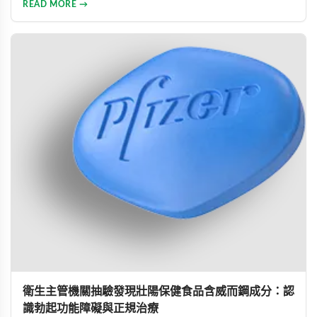
READ MORE →
藥物的選擇與使用方式。幫助男性正確認識此常見健康問題，
勇敢面對並積極治療，重拾自信與美滿的性生活。
衛生主管機關抽驗發現壯陽保健食品含威而鋼成分：認
識勃起功能障礙與正規治療