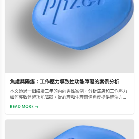
焦慮與陽痿：工作壓力導致性功能障礙的案例分析
本文透過一個結婚三年的內向男性案例，分析焦慮和工作壓力
如何導致勃起功能障礙。從心理和生理兩個角度提供解決方
案，包括改善生活方式、與伴侶良好溝通及藥物治療的建議，
READ MORE →
幫助患者重建和諧的性生活。