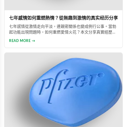
七年感情如何重燃熱情？從無趣到激情的真实经历分享
七年感情從激情走向平淡，連親密關係也變成例行公事。當勃
起功能出現問題時，如何重燃愛情火花？本文分享真實經歷，
透過專業建議與威而鋼輔助，重新找回久違的熱情與暢快體
READ MORE →
驗。