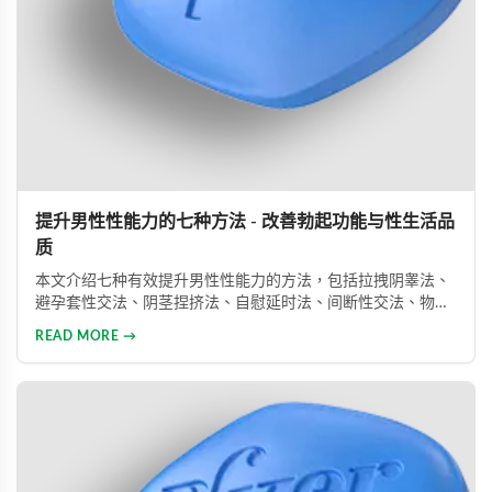
提升男性性能力的七种方法 - 改善勃起功能与性生活品
质
本文介绍七种有效提升男性性能力的方法，包括拉拽阴睾法、
避孕套性交法、阴茎捏挤法、自慰延时法、间断性交法、物理
治疗及药物治疗。详细解析每种方法的原理与操作技巧，并介
READ MORE →
绍威而钢、犀利士、乐威壮等常用ED药物，帮助男性改善性功
能问题，提升性生活满意度。