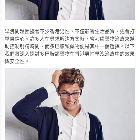
早洩問題困擾著不少香港男性，不僅影響生活品質，更會打
擊自信心。許多人在尋求解決方案時，會考慮藥物治療來幫
助控制射精時間，而多巴胺類藥物便是其中一個選擇。以下
我們將深入探討多巴胺類藥物在香港男性早洩治療中的效果
與安全性。