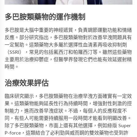
多巴胺類藥物的運作機制
多巴胺是大腦中重要的神經遞質，負責調節運動功能和情緒
反應。部分研究指出，多巴胺類藥物對於改善早洩問題具有
一定幫助。這類藥物大多屬於選擇性血清素再吸收抑制劑
（SSRI），常見的包括氟西汀和帕羅西汀等。雖然這些藥物
主要用於治療抑鬱症，但醫學界發現它們也能有效延遲射精
時間。
治療效果評估
臨床研究顯示，多巴胺類藥物在治療早洩方面確實有一定效
果。這類藥物能夠延長性行為持續時間，增強對性刺激的控
制能力，進而改善早洩症狀。不過，每個人的反應程度不
同，有些人可能需要持續服用一段時間才能看到明顯改善。
除了多巴胺類藥物，市面上還有其他選擇，例如
綠版 Super
P-force
，這類結合了必利勁與威而鋼的雙效藥物也受到許