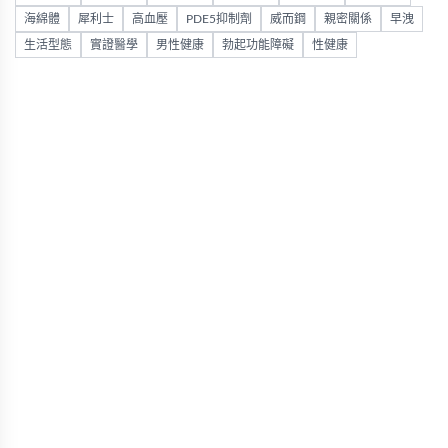
海綿體
犀利士
高血壓
PDE5抑制劑
威而鋼
親密關係
早洩
生活型態
實證醫學
男性健康
勃起功能障礙
性健康