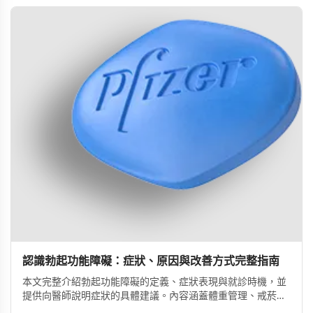
認識勃起功能障礙：症狀、原因與改善方式完整指南
本文完整介紹勃起功能障礙的定義、症狀表現與就診時機，並
提供向醫師說明症狀的具體建議。內容涵蓋體重管理、戒菸限
酒、壓力管理與規律運動等生活調整方法，同時說明常見治療