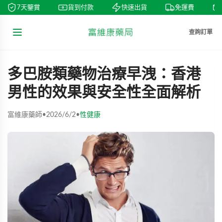
7天鑒賞
貨到付款
快速出貨
免運費
查詢訂單
多巴胺類藥物治療早洩：香港
男性的效果與安全性全面解析
富維康藥師
•
2026/6/2
•
性健康