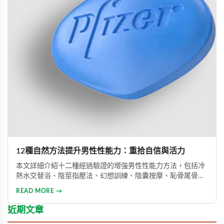
12種自然方法提升男性性能力：重拾自信與活力
本文詳細介紹十二種經過驗證的增強男性性能力方法，包括冷
熱水交替浴、陰莖指壓法、幻想訓練、陰囊按摩、恥骨尾骨肌
鍛煉、海產品飲食調整等。透過這些方法能有效提升勃起功
READ MORE →
能、增強體力與持久力，重拾自信。只要持之以恆地實踐，配
合適當的營養補充，一個月內即可感受到明顯的改善效果。
近期文章