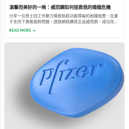
溫馨而美好的一晚：威而鋼如何拯救我的婚姻危機
分享一位男士因工作壓力導致勃起功能障礙的困擾經歷，在妻
子支持下勇敢面對問題。透過網路購買正品威而鋼，成功改善
性功能，重拾自信並修復夫妻關係的真實故事。
READ MORE →