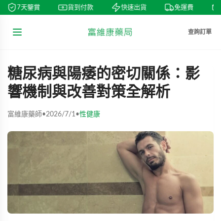
7天鑒賞
貨到付款
快速出貨
免運費
查詢訂單
糖尿病與陽痿的密切關係：影
響機制與改善對策全解析
富維康藥師
•
2026/7/1
•
性健康