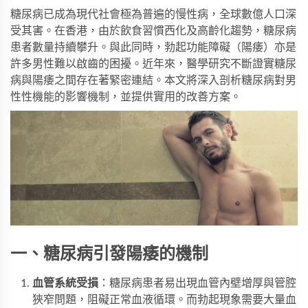
糖尿病已成為現代社會極為普遍的慢性病，全球數億人口深
受其害。在香港，由於飲食習慣西化及高齡化趨勢，糖尿病
患者數量持續攀升。與此同時，勃起功能障礙（陽痿）亦是
許多男性難以啟齒的困擾。近年來，醫學研究不斷證實糖尿
病與陽痿之間存在著緊密連結。本文將深入剖析糖尿病對男
性性機能的影響機制，並提供實用的改善方案。
一、糖尿病引發陽痿的機制
血管系統受損
：糖尿病患者易出現血管內壁增厚與管腔
狹窄問題，阻礙正常血液循環。而勃起現象需要大量血