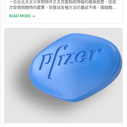
一位台北太太分享她陪伴丈夫克服勃起障礙的親身經歷。從初
次發現問題時的震驚，到嘗試各種方法仍屢試不順，婚姻關係
陷入危機，最後在專業醫師建議下使用威而鋼，成功幫助丈夫
READ MORE →
重拾自信，重新找回婚姻的熱情與幸福。