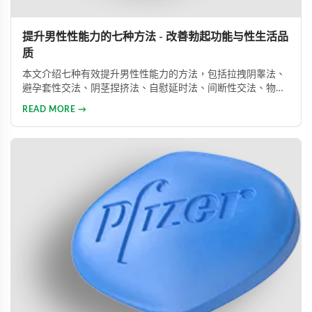
提升男性性能力的七种方法 - 改善勃起功能与性生活品
质
本文介绍七种有效提升男性性能力的方法，包括拉拽阴睾法、
避孕套性交法、阴茎捏挤法、自慰延时法、间断性交法、物理
治疗及药物治疗。详细解析每种方法的原理与操作技巧，并介
READ MORE →
绍威而钢、犀利士、乐威壮等常用ED药物，帮助男性改善性功
能问题，提升性生活满意度。