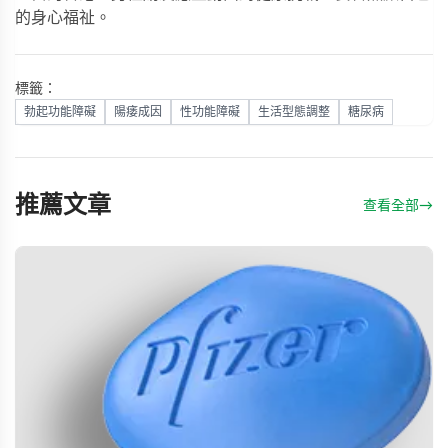
的身心福祉。
標籤：
勃起功能障礙
陽痿成因
性功能障礙
生活型態調整
糖尿病
推薦文章
查看全部
→