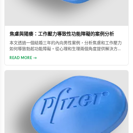
焦慮與陽痿：工作壓力導致性功能障礙的案例分析
本文透過一個結婚三年的內向男性案例，分析焦慮和工作壓力
如何導致勃起功能障礙。從心理和生理兩個角度提供解決方
案，包括改善生活方式、與伴侶良好溝通及藥物治療的建議，
READ MORE →
幫助患者重建和諧的性生活。