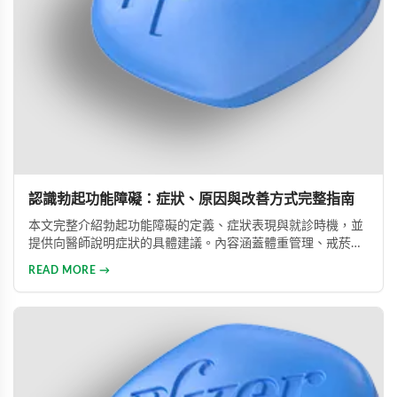
認識勃起功能障礙：症狀、原因與改善方式完整指南
本文完整介紹勃起功能障礙的定義、症狀表現與就診時機，並
提供向醫師說明症狀的具體建議。內容涵蓋體重管理、戒菸限
酒、壓力管理與規律運動等生活調整方法，同時說明常見治療
READ MORE →
藥物的選擇與使用方式。幫助男性正確認識此常見健康問題，
勇敢面對並積極治療，重拾自信與美滿的性生活。