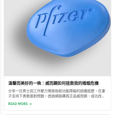
溫馨而美好的一晚：威而鋼如何拯救我的婚姻危機
分享一位男士因工作壓力導致勃起功能障礙的困擾經歷，在妻
子支持下勇敢面對問題。透過網路購買正品威而鋼，成功改善
性功能，重拾自信並修復夫妻關係的真實故事。
READ MORE →