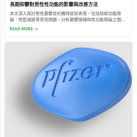
長期抑鬱對男性性功能的影響與改善方法
本文深入探討男性憂鬱症的獨特症狀表現，包括勃起功能障
礙、性慾減退等常見問題，分析憂鬱情緒與性功能障礙之間的
惡性循環關係，並提供包括藥物治療與心理諮詢在內的專業整
READ MORE →
合治療方案，協助男性患者及早康復、重獲健康生活。