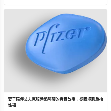
驗。
妻子陪伴丈夫克服勃起障礙的真實故事：從困境到重拾
性福