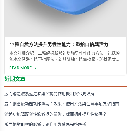
12種自然方法提升男性性能力：重拾自信與活力
本文詳細介紹十二種經過驗證的增強男性性能力方法，包括冷
熱水交替浴、陰莖指壓法、幻想訓練、陰囊按摩、恥骨尾骨肌
鍛煉、海產品飲食調整等。透過這些方法能有效提升勃起功
READ MORE →
能、增強體力與持久力，重拾自信。只要持之以恆地實踐，配
合適當的營養補充，一個月內即可感受到明顯的改善效果。
近期文章
威而鋼是激素還是春藥？揭開作用機制與常見誤解
威而鋼治療勃起功能障礙：效果、使用方法與注意事項完整指南
勃起功能障礙與性慾減退的關聯：威而鋼能提升性慾嗎？
威而鋼對血壓的影響：副作用與禁忌完整解析