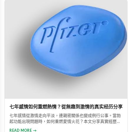
七年感情如何重燃熱情？從無趣到激情的真实经历分享
七年感情從激情走向平淡，連親密關係也變成例行公事。當勃
起功能出現問題時，如何重燃愛情火花？本文分享真實經歷，
透過專業建議與威而鋼輔助，重新找回久違的熱情與暢快體
READ MORE →