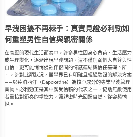
早洩困擾不再棘手：真實見證必利勁如
何重塑男性自信與親密關係
在高壓的現代生活節奏中，許多男性因身心負荷、生活壓力
或生理變化，逐漸出現早洩問題。這不僅削弱個人自尊與性
自信，更可能悄悄侵蝕伴侶間的情感連結與信任基礎。所
幸，針對此類狀況，醫學界已有明確且經過驗證的解決方案
——以達泊西汀（Dapoxetine）為核心成分的專業早洩管理
藥物。
必利勁
正是其中廣受信賴的代表之一，協助無數使用
者重拾對節奏的掌控力，讓親密時光回歸自然、從容與愉
悅。