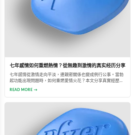
七年感情如何重燃熱情？從無趣到激情的真实经历分享
七年感情從激情走向平淡，連親密關係也變成例行公事。當勃
起功能出現問題時，如何重燃愛情火花？本文分享真實經歷，
透過專業建議與威而鋼輔助，重新找回久違的熱情與暢快體
READ MORE →
驗。