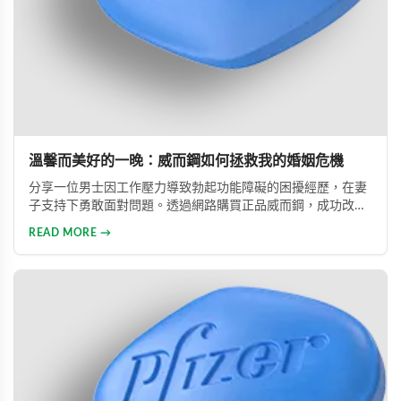
溫馨而美好的一晚：威而鋼如何拯救我的婚姻危機
分享一位男士因工作壓力導致勃起功能障礙的困擾經歷，在妻
子支持下勇敢面對問題。透過網路購買正品威而鋼，成功改善
性功能，重拾自信並修復夫妻關係的真實故事。
READ MORE →