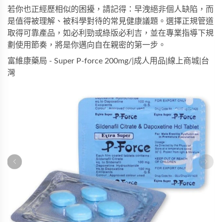
若你也正經歷相似的困擾，請記得：早洩絕非個人缺陷，而
是值得被理解、被科學對待的常見健康議題。選擇正規管道
取得可靠產品，如
必利勁
或
綠版必利吉
，並在專業指導下規
劃使用節奏，將是你邁向自在親密的第一步。
富維康藥局 - Super P-force 200mg/|成人用品|線上商城|台
灣