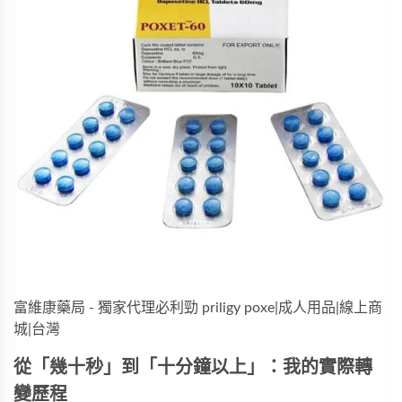
富維康藥局 - 獨家代理必利勁 priligy poxe|成人用品|線上商
城|台灣
從「幾十秒」到「十分鐘以上」：我的實際轉
變歷程