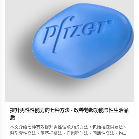
提升男性性能力的七种方法 - 改善勃起功能与性生活品
质
本文介绍七种有效提升男性性能力的方法，包括拉拽阴睾法、
避孕套性交法、阴茎捏挤法、自慰延时法、间断性交法、物理