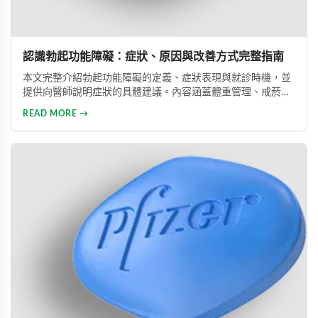
認識勃起功能障礙：症狀、原因與改善方式完整指南
本文完整介紹勃起功能障礙的定義、症狀表現與就診時機，並
提供向醫師說明症狀的具體建議。內容涵蓋體重管理、戒菸限
酒、壓力管理與規律運動等生活調整方法，同時說明常見治療
READ MORE →
藥物的選擇與使用方式。幫助男性正確認識此常見健康問題，
勇敢面對並積極治療，重拾自信與美滿的性生活。