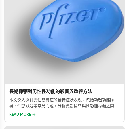
長期抑鬱對男性性功能的影響與改善方法
本文深入探討男性憂鬱症的獨特症狀表現，包括勃起功能障
礙、性慾減退等常見問題，分析憂鬱情緒與性功能障礙之間的
惡性循環關係，並提供包括藥物治療與心理諮詢在內的專業整
READ MORE →
合治療方案，協助男性患者及早康復、重獲健康生活。