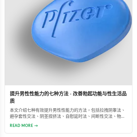
提升男性性能力的七种方法 - 改善勃起功能与性生活品
质
本文介绍七种有效提升男性性能力的方法，包括拉拽阴睾法、
避孕套性交法、阴茎捏挤法、自慰延时法、间断性交法、物理
治疗及药物治疗。详细解析每种方法的原理与操作技巧，并介
READ MORE →
绍威而钢、犀利士、乐威壮等常用ED药物，帮助男性改善性功
能问题，提升性生活满意度。