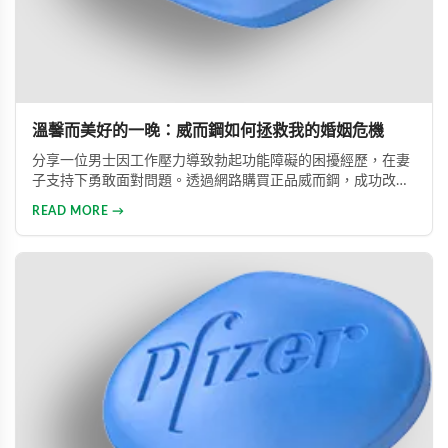
溫馨而美好的一晚：威而鋼如何拯救我的婚姻危機
分享一位男士因工作壓力導致勃起功能障礙的困擾經歷，在妻
子支持下勇敢面對問題。透過網路購買正品威而鋼，成功改善
性功能，重拾自信並修復夫妻關係的真實故事。
READ MORE →