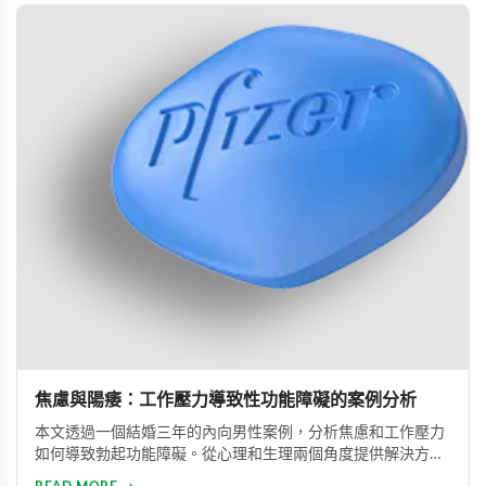
焦慮與陽痿：工作壓力導致性功能障礙的案例分析
本文透過一個結婚三年的內向男性案例，分析焦慮和工作壓力
如何導致勃起功能障礙。從心理和生理兩個角度提供解決方
案，包括改善生活方式、與伴侶良好溝通及藥物治療的建議，