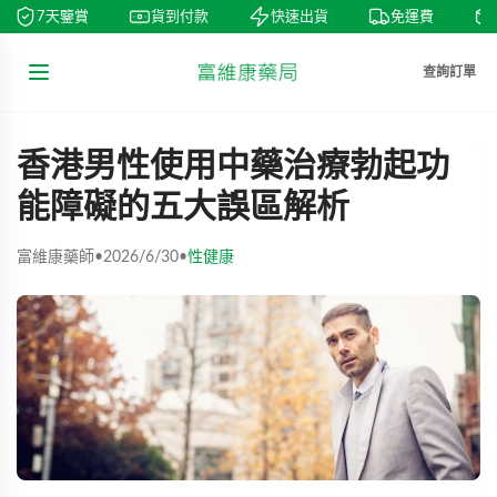
7天鑒賞
貨到付款
快速出貨
免運費
查詢訂單
香港男性使用中藥治療勃起功
能障礙的五大誤區解析
富維康藥師
•
2026/6/30
•
性健康