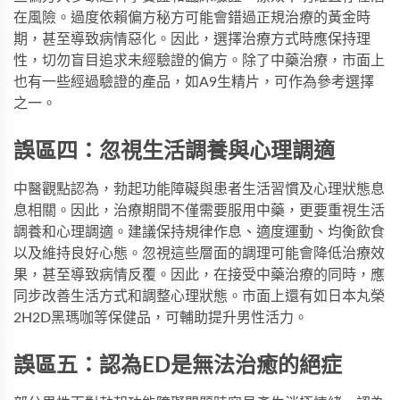
在風險。過度依賴偏方秘方可能會錯過正規治療的黃金時
期，甚至導致病情惡化。因此，選擇治療方式時應保持理
性，切勿盲目追求未經驗證的偏方。除了中藥治療，市面上
也有一些經過驗證的產品，如
A9生精片
，可作為參考選擇
之一。
誤區四：忽視生活調養與心理調適
中醫觀點認為，勃起功能障礙與患者生活習慣及心理狀態息
息相關。因此，治療期間不僅需要服用中藥，更要重視生活
調養和心理調適。建議保持規律作息、適度運動、均衡飲食
以及維持良好心態。忽視這些層面的調理可能會降低治療效
果，甚至導致病情反覆。因此，在接受中藥治療的同時，應
同步改善生活方式和調整心理狀態。市面上還有如
日本丸榮
2H2D黑瑪咖
等保健品，可輔助提升男性活力。
誤區五：認為ED是無法治癒的絕症