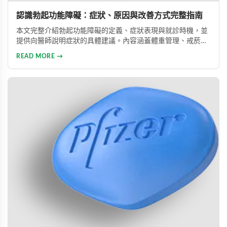
認識勃起功能障礙：症狀、原因與改善方式完整指南
本文完整介紹勃起功能障礙的定義、症狀表現與就診時機，並
提供向醫師說明症狀的具體建議。內容涵蓋體重管理、戒菸限
酒、壓力管理與規律運動等生活調整方法，同時說明常見治療
READ MORE →
藥物的選擇與使用方式。幫助男性正確認識此常見健康問題，
勇敢面對並積極治療，重拾自信與美滿的性生活。