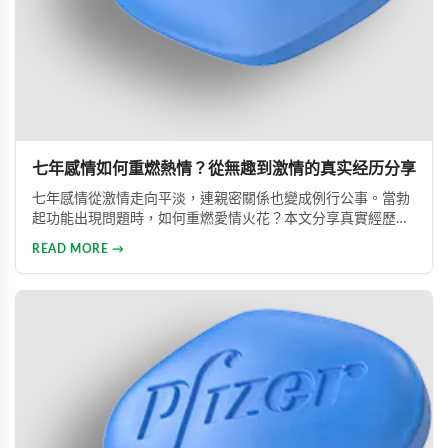
七年感情如何重燃熱情？從無趣到激情的真实经历分享
七年感情從激情走向平淡，連親密關係也變成例行公事。當勃
起功能出現問題時，如何重燃愛情火花？本文分享真實經歷，
透過專業建議與威而鋼輔助，重新找回久違的熱情與暢快體
READ MORE →
驗。