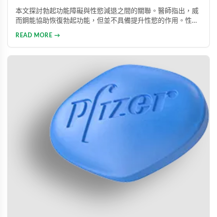
本文探討勃起功能障礙與性慾減退之間的關聯。醫師指出，威
而鋼能協助恢復勃起功能，但並不具備提升性慾的作用。性慾
低下是指持續三個月以上性興趣缺失，目前約有15%成年男性
READ MORE →
受此影響。多數勃起功能障礙可透過口服藥物、心理諮商等方
式有效治療。