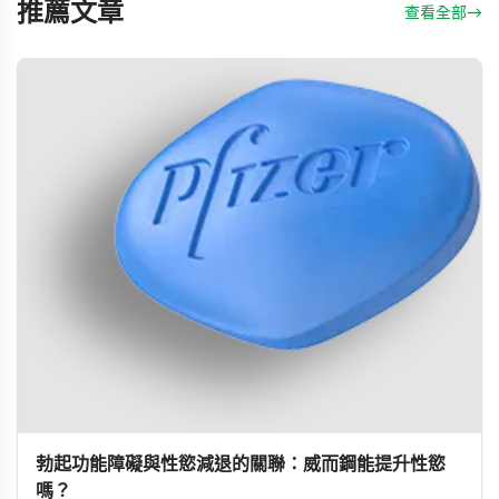
推薦文章
查看全部
→
勃起功能障礙與性慾減退的關聯：威而鋼能提升性慾
嗎？