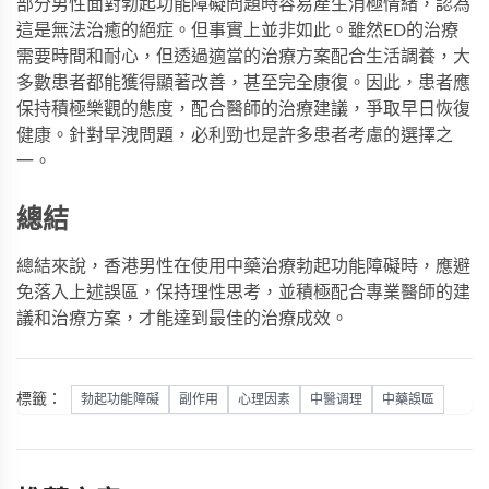
部分男性面對勃起功能障礙問題時容易產生消極情緒，認為
這是無法治癒的絕症。但事實上並非如此。雖然ED的治療
需要時間和耐心，但透過適當的治療方案配合生活調養，大
多數患者都能獲得顯著改善，甚至完全康復。因此，患者應
保持積極樂觀的態度，配合醫師的治療建議，爭取早日恢復
健康。針對早洩問題，
必利勁
也是許多患者考慮的選擇之
一。
總結
總結來說，香港男性在使用中藥治療勃起功能障礙時，應避
免落入上述誤區，保持理性思考，並積極配合專業醫師的建
議和治療方案，才能達到最佳的治療成效。
標籤：
勃起功能障礙
副作用
心理因素
中醫调理
中藥誤區